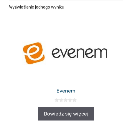
Wyświetlanie jednego wyniku
Evenem
0
z
Dowiedz się więcej
5