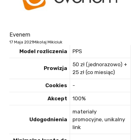
Evenem
17 Maja 2021
Mikołaj Mikiciuk
Model rozliczenia
PPS
50 zł (jednorazowo) +
Prowizja
25 zł (co miesiąc)
Cookies
-
Akcept
100%
materiały
Udogodnienia
promocyjne, unikalny
link