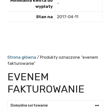
Minimalna kwota do
-
wypłaty
Stan na
2017-04-11
Strona główna
/ Produkty oznaczone “evenem
fakturowanie”
EVENEM
FAKTUROWANIE