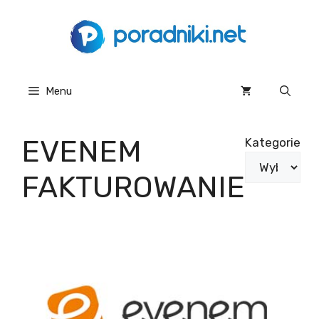
Przejdź
do
treści
Menu
EVENEM
Kategorie
FAKTUROWANIE