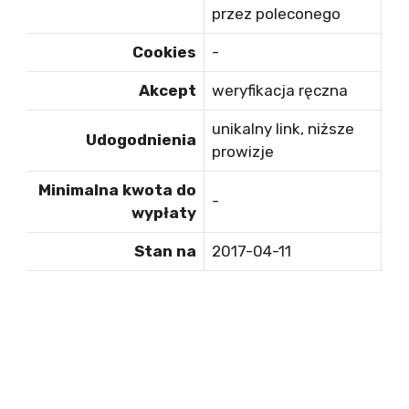
przez poleconego
Cookies
-
Akcept
weryfikacja ręczna
unikalny link, niższe
Udogodnienia
prowizje
Minimalna kwota do
-
wypłaty
Stan na
2017-04-11