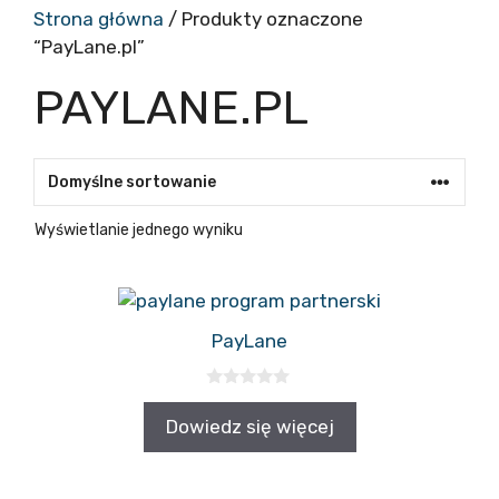
Strona główna
/ Produkty oznaczone
“PayLane.pl”
PAYLANE.PL
Wyświetlanie jednego wyniku
PayLane
0
z
Dowiedz się więcej
5