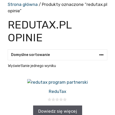
Strona główna
/ Produkty oznaczone “redutax.pl
opinie”
REDUTAX.PL
OPINIE
Wyświetlanie jednego wyniku
ReduTax
0
z
Dowiedz się więcej
5