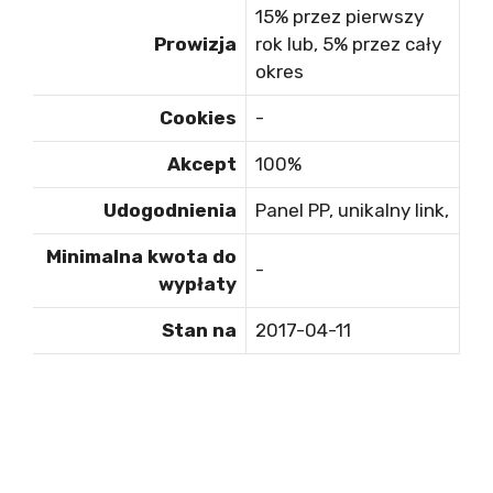
15% przez pierwszy
Prowizja
rok lub, 5% przez cały
okres
Cookies
-
Akcept
100%
Udogodnienia
Panel PP, unikalny link,
Minimalna kwota do
-
wypłaty
Stan na
2017-04-11