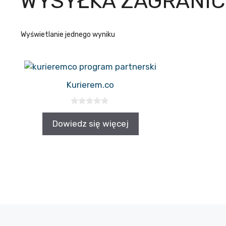
WYSYŁKA ZAGRANIC
Wyświetlanie jednego wyniku
Kurierem.co
0
z
Dowiedz się więcej
5