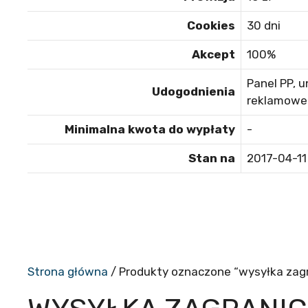
Cookies
30 dni
Akcept
100%
Panel PP,
u
Udogodnienia
reklamowe
Minimalna kwota do wypłaty
-
Stan na
2017-04-11
Strona główna
/ Produkty oznaczone “wysyłka zagr