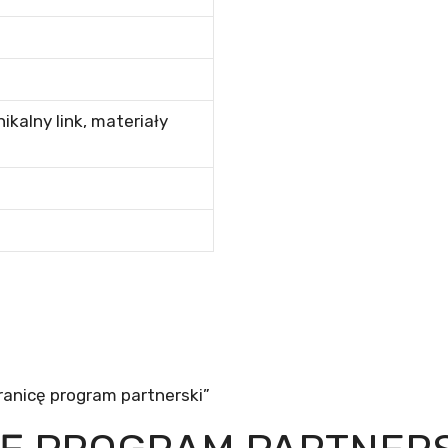
nikalny link,
materiały
anicę program partnerski”