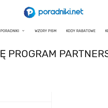
PORADNIKI
WZORY PISM
KODY RABATOWE
K
Ę PROGRAM PARTNERS