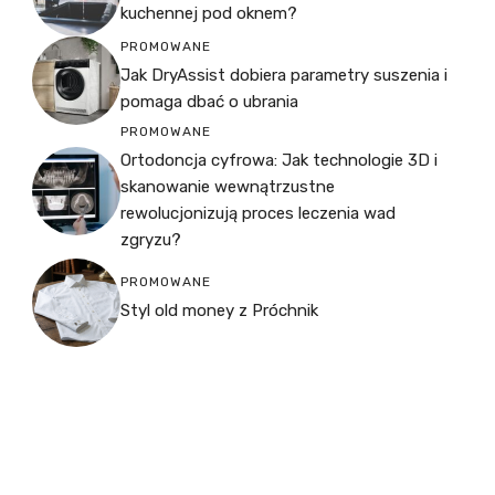
kuchennej pod oknem?
PROMOWANE
Jak DryAssist dobiera parametry suszenia i
pomaga dbać o ubrania
PROMOWANE
Ortodoncja cyfrowa: Jak technologie 3D i
skanowanie wewnątrzustne
rewolucjonizują proces leczenia wad
zgryzu?
PROMOWANE
Styl old money z Próchnik