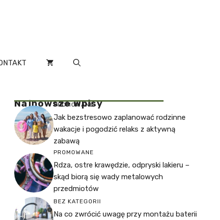
ONTAKT
Najnowsze Wpisy
PROMOWANE
Jak bezstresowo zaplanować rodzinne
wakacje i pogodzić relaks z aktywną
zabawą
PROMOWANE
Rdza, ostre krawędzie, odpryski lakieru –
skąd biorą się wady metalowych
przedmiotów
BEZ KATEGORII
Na co zwrócić uwagę przy montażu baterii