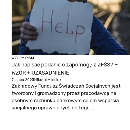
WZORY PISM
Jak napisać podanie o zapomogę z ZFŚS? +
WZÓR + UZASADNIENIE
7 Lipca 2023
Mikołaj Mikiciuk
Zakładowy Fundusz Świadczeń Socjalnych jest
tworzony i gromadzony przez pracodawcę na
osobnym rachunku bankowym celem wsparcia
socjalnego uprawnionych do tego ...