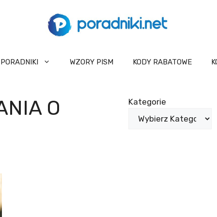
PORADNIKI
WZORY PISM
KODY RABATOWE
K
ANIA O
Kategorie