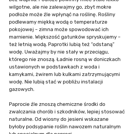
wilgotne, ale nie zalewajmy go, zbyt mokre
podłoże może źle wpłynąć na roślinę. Rośliny
podlewamy miękką wodą o temperaturze
pokojowej – zimna może spowodować ich
marnienie. Większość gatunków spryskujemy –
też letnią wodą. Paprotki lubią też “odstaną”
wodę. Uważajmy by nie stały w przeciągu,
którego nie znoszą. Ładnie rosną w doniczkach
ustawionych w podstawkach z woda i
kamykami, żwirem lub kulkami zatrzymującymi
wodę. Nie lubią stać w pobliżu instalacji
gazowych.
Paprocie źle znoszą chemiczne środki do
zwalczania chorób i szkodników, lepiej stosować
naturalne. Od wiosny do jesieni wskazane
byłoby podsypanie roślin nawozem naturalnym