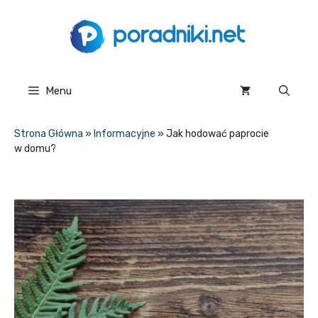
Przejdź
do
treści
Menu
Strona Główna
»
Informacyjne
»
Jak hodować paprocie
w domu?