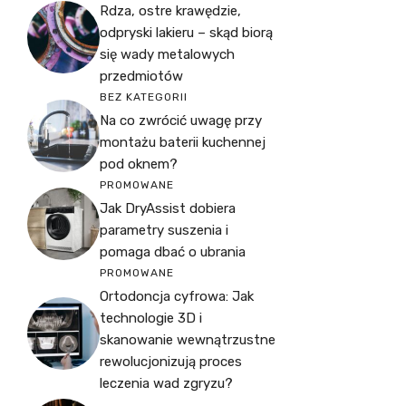
Rdza, ostre krawędzie,
odpryski lakieru – skąd biorą
się wady metalowych
przedmiotów
BEZ KATEGORII
Na co zwrócić uwagę przy
montażu baterii kuchennej
pod oknem?
PROMOWANE
Jak DryAssist dobiera
parametry suszenia i
pomaga dbać o ubrania
PROMOWANE
Ortodoncja cyfrowa: Jak
technologie 3D i
skanowanie wewnątrzustne
rewolucjonizują proces
leczenia wad zgryzu?