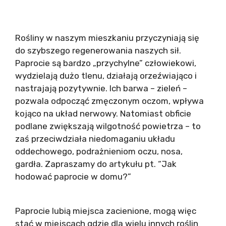
Rośliny w naszym mieszkaniu przyczyniają się
do szybszego regenerowania naszych sił.
Paprocie są bardzo „przychylne” człowiekowi,
wydzielają dużo tlenu, działają orzeźwiająco i
nastrajają pozytywnie. Ich barwa – zieleń –
pozwala odpocząć zmęczonym oczom, wpływa
kojąco na układ nerwowy. Natomiast obficie
podlane zwiększają wilgotność powietrza – to
zaś przeciwdziała niedomaganiu układu
oddechowego, podrażnieniom oczu, nosa,
gardła. Zapraszamy do artykułu pt. “Jak
hodować paprocie w domu?”
Paprocie lubią miejsca zacienione, mogą więc
stać w miejscach gdzie dla wielu innych roślin