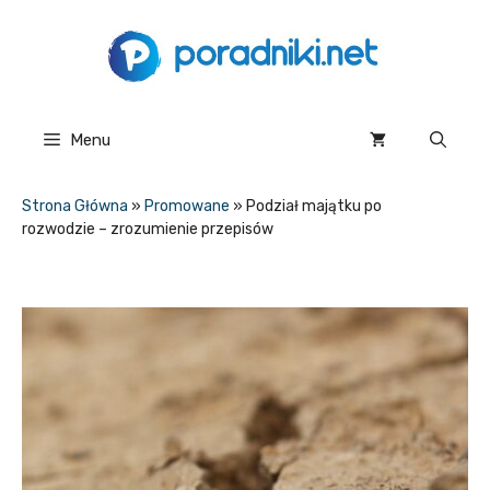
Przejdź
do
treści
Menu
Strona Główna
»
Promowane
»
Podział majątku po
rozwodzie – zrozumienie przepisów