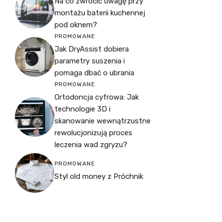
Na co zwrócić uwagę przy
montażu baterii kuchennej
pod oknem?
PROMOWANE
Jak DryAssist dobiera
parametry suszenia i
pomaga dbać o ubrania
PROMOWANE
Ortodoncja cyfrowa: Jak
technologie 3D i
skanowanie wewnątrzustne
rewolucjonizują proces
leczenia wad zgryzu?
PROMOWANE
Styl old money z Próchnik