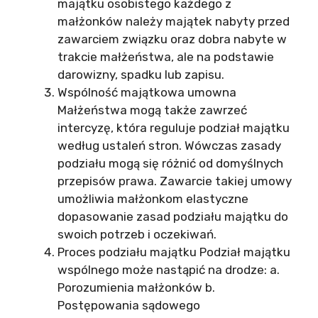
majątku osobistego każdego z
małżonków należy majątek nabyty przed
zawarciem związku oraz dobra nabyte w
trakcie małżeństwa, ale na podstawie
darowizny, spadku lub zapisu.
Wspólność majątkowa umowna
Małżeństwa mogą także zawrzeć
intercyzę, która reguluje podział majątku
według ustaleń stron. Wówczas zasady
podziału mogą się różnić od domyślnych
przepisów prawa. Zawarcie takiej umowy
umożliwia małżonkom elastyczne
dopasowanie zasad podziału majątku do
swoich potrzeb i oczekiwań.
Proces podziału majątku Podział majątku
wspólnego może nastąpić na drodze: a.
Porozumienia małżonków b.
Postępowania sądowego