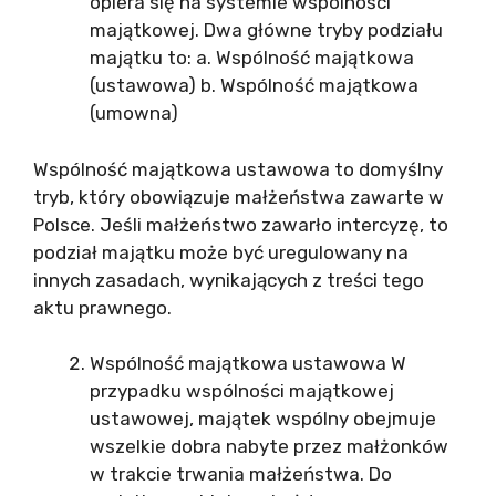
opiera się na systemie wspólności
majątkowej. Dwa główne tryby podziału
majątku to: a. Wspólność majątkowa
(ustawowa) b. Wspólność majątkowa
(umowna)
Wspólność majątkowa ustawowa to domyślny
tryb, który obowiązuje małżeństwa zawarte w
Polsce. Jeśli małżeństwo zawarło intercyzę, to
podział majątku może być uregulowany na
innych zasadach, wynikających z treści tego
aktu prawnego.
Wspólność majątkowa ustawowa W
przypadku wspólności majątkowej
ustawowej, majątek wspólny obejmuje
wszelkie dobra nabyte przez małżonków
w trakcie trwania małżeństwa. Do