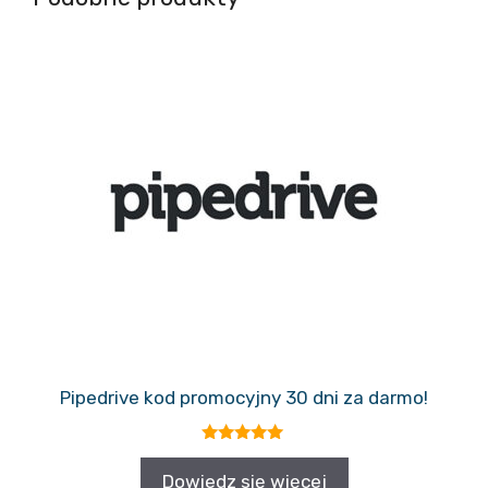
Pipedrive kod promocyjny 30 dni za darmo!
5.00
z 5
Dowiedz się więcej