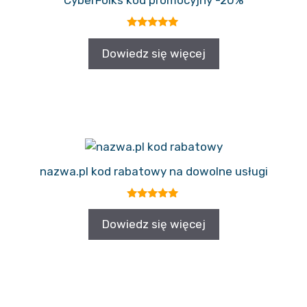
CyberFolks kod promocyjny -20%
5.00
z 5
Dowiedz się więcej
nazwa.pl kod rabatowy na dowolne usługi
5.00
z 5
Dowiedz się więcej