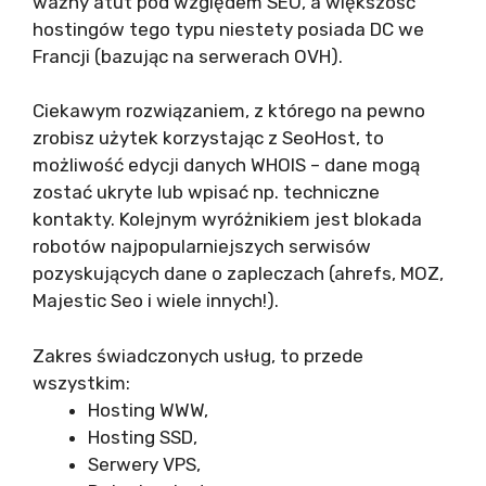
ważny atut pod względem SEO, a większość
hostingów tego typu niestety posiada DC we
Francji (bazując na serwerach OVH).
Ciekawym rozwiązaniem, z którego na pewno
zrobisz użytek korzystając z SeoHost, to
możliwość edycji danych WHOIS – dane mogą
zostać ukryte lub wpisać np. techniczne
kontakty. Kolejnym wyróżnikiem jest blokada
robotów najpopularniejszych serwisów
pozyskujących dane o zapleczach (ahrefs, MOZ,
Majestic Seo i wiele innych!).
Zakres świadczonych usług, to przede
wszystkim:
Hosting WWW,
Hosting SSD,
Serwery VPS,