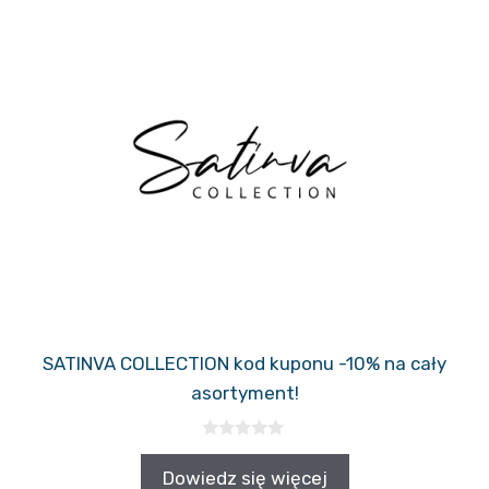
SATINVA COLLECTION kod kuponu -10% na cały
asortyment!
0
z
Dowiedz się więcej
5