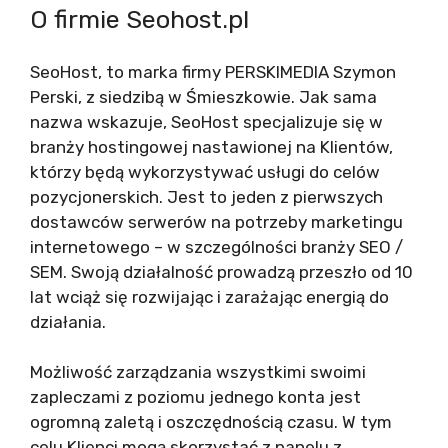
O firmie Seohost.pl
SeoHost, to marka firmy PERSKIMEDIA Szymon
Perski, z siedzibą w Śmieszkowie. Jak sama
nazwa wskazuje, SeoHost specjalizuje się w
branży hostingowej nastawionej na Klientów,
którzy będą wykorzystywać usługi do celów
pozycjonerskich. Jest to jeden z pierwszych
dostawców serwerów na potrzeby marketingu
internetowego – w szczególności branży SEO /
SEM. Swoją działalność prowadzą przeszło od 10
lat wciąż się rozwijając i zarażając energią do
działania.
Możliwość zarządzania wszystkimi swoimi
zapleczami z poziomu jednego konta jest
ogromną zaletą i oszczędnością czasu. W tym
celu Klienci mogą skorzystać z panelu z