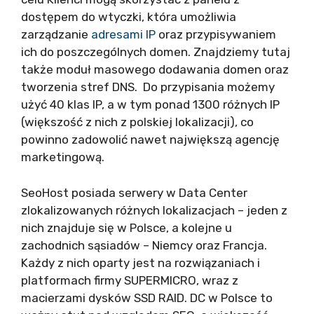
dostępem do wtyczki, która umożliwia
zarządzanie
adresami IP
oraz przypisywaniem
ich do poszczególnych domen. Znajdziemy tutaj
także moduł masowego dodawania domen oraz
tworzenia stref DNS. Do przypisania możemy
użyć 40 klas IP, a w tym ponad 1300 różnych IP
(większość z nich z polskiej lokalizacji), co
powinno zadowolić nawet największą agencję
marketingową.
SeoHost posiada serwery w Data Center
zlokalizowanych różnych lokalizacjach – jeden z
nich znajduje się w Polsce, a kolejne u
zachodnich sąsiadów – Niemcy oraz Francja.
Każdy z nich oparty jest na rozwiązaniach i
platformach firmy SUPERMICRO, wraz z
macierzami dysków SSD RAID. DC w Polsce to