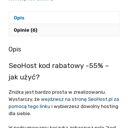
Opis
Opinie (6)
Opis
SeoHost kod rabatowy -55% –
jak użyć?
Zniżka jest bardzo prosta w zrealizowaniu.
Wystarczy, że
wejdziesz na stronę SeoHost.pl za
pomocą tego linku
i wybierzesz dowolny hosting
dla siebie.
W podsumowaniu koszyka zobaczysz pole “kod