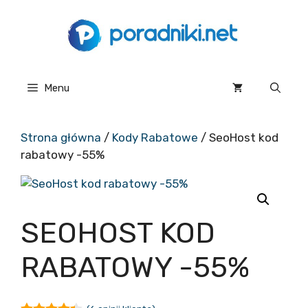
Przejdź
do
treści
Menu
Strona główna
/
Kody Rabatowe
/ SeoHost kod
rabatowy -55%
SEOHOST KOD
RABATOWY -55%