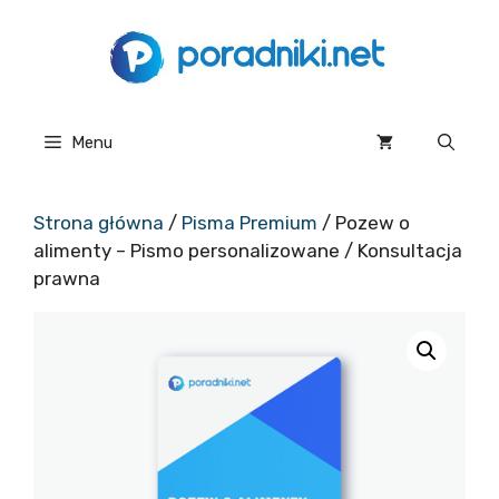
Przejdź
do
treści
Menu
Strona główna
/
Pisma Premium
/ Pozew o
alimenty – Pismo personalizowane / Konsultacja
prawna