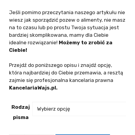
cen:
od
Jeśli pomimo przeczytania naszego artykułu nie
100,00 zł
wiesz jak sporządzić pozew o alimenty, nie masz
do
na to czasu lub po prostu Twoja sytuacja jest
399,00 zł
bardziej skomplikowana, mamy dla Ciebie
idealne rozwiązanie!
Możemy to zrobić za
Ciebie!
Przejdź do poniższego opisu i znajdź opcję,
która najbardziej do Ciebie przemawia, a resztą
zajmie się profesjonalna kancelaria prawna
KancelariaWajs.pl.
Rodzaj
pisma