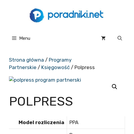
Przejdź
do
treści
Menu
Strona główna
/
Programy
Partnerskie
/
Księgowość
/ Polpress
POLPRESS
Model rozliczenia
PPA