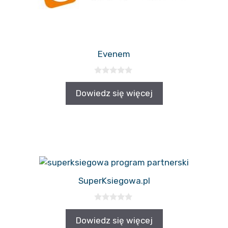
Evenem
0
z
Dowiedz się więcej
5
SuperKsiegowa.pl
0
z
Dowiedz się więcej
5