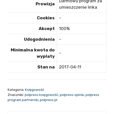
Darmowy program za
Prowizja
umieszczenie linka
Cookies
–
Akcept
100%
Udogodnienia
–
Minimalna kwota do
–
wypłaty
Stan na
2017-04-11
Kategoria:
Księgowość
Znaczniki:
polpress księgowość
,
polpress opinie
,
polpress
program partnerski
,
polpress.pl