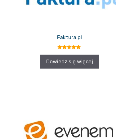
Faktura.pl
5.00
z 5
Dowiedz się więcej