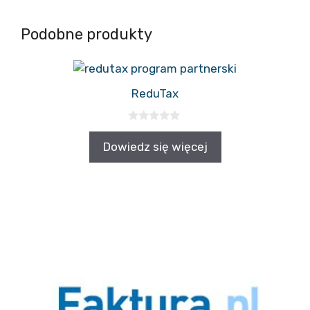
Podobne produkty
ReduTax
0
z
Dowiedz się więcej
5