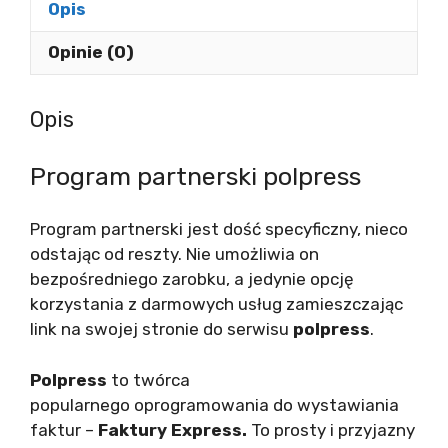
Opis
Opinie (0)
Opis
Program partnerski polpress
Program partnerski jest dość specyficzny, nieco
odstając od reszty. Nie umożliwia on
bezpośredniego zarobku, a jedynie opcję
korzystania z darmowych usług zamieszczając
link na swojej stronie do serwisu
polpress
.
Polpress
to twórca
popularnego oprogramowania do wystawiania
faktur –
Faktury Express.
To prosty i przyjazny