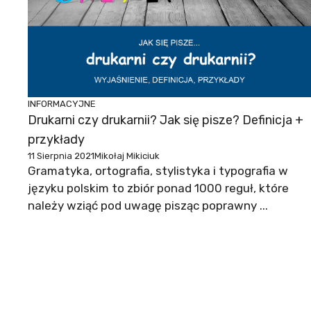
INFORMACYJNE
Drukarni czy drukarnii? Jak się pisze? Definicja +
przykłady
11 Sierpnia 2021
Mikołaj Mikiciuk
Gramatyka, ortografia, stylistyka i typografia w
języku polskim to zbiór ponad 1000 reguł, które
należy wziąć pod uwagę pisząc poprawny ...