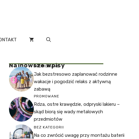
ONTAKT
Najnowsze Wpisy
PROMOWANE
Jak bezstresowo zaplanować rodzinne
wakacje i pogodzić relaks z aktywną
zabawą
PROMOWANE
Rdza, ostre krawędzie, odpryski lakieru –
skąd biorą się wady metalowych
przedmiotów
BEZ KATEGORII
Na co zwrócić uwagę przy montażu baterii