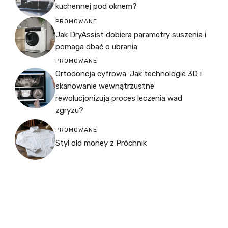
kuchennej pod oknem?
PROMOWANE
Jak DryAssist dobiera parametry suszenia i
pomaga dbać o ubrania
PROMOWANE
Ortodoncja cyfrowa: Jak technologie 3D i
skanowanie wewnątrzustne
rewolucjonizują proces leczenia wad
zgryzu?
PROMOWANE
Styl old money z Próchnik