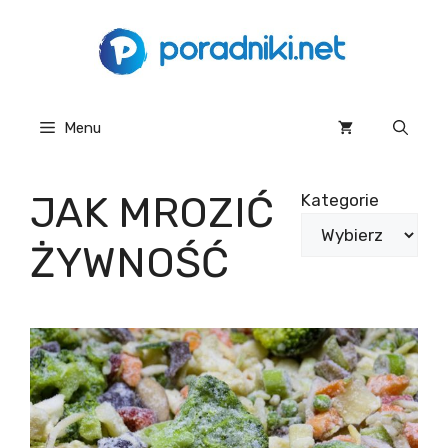
Przejdź
do
treści
Menu
JAK MROZIĆ
Kategorie
ŻYWNOŚĆ