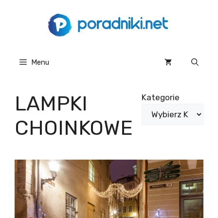
Przejdź
do
treści
Menu
LAMPKI
Kategorie
CHOINKOWE