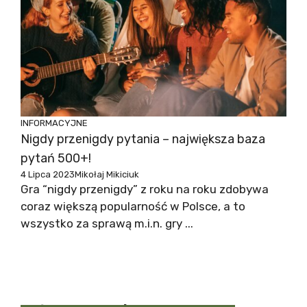
INFORMACYJNE
Nigdy przenigdy pytania – największa baza
pytań 500+!
4 Lipca 2023
Mikołaj Mikiciuk
Gra “nigdy przenigdy” z roku na roku zdobywa
coraz większą popularność w Polsce, a to
wszystko za sprawą m.i.n. gry ...