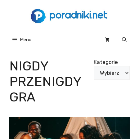
Przejdź
do
treści
Menu
NIGDY
Kategorie
PRZENIGDY
GRA