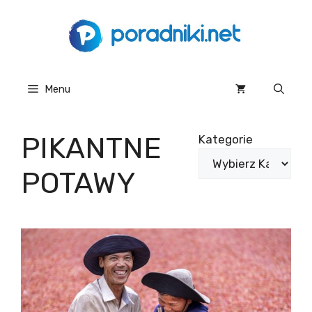
Przejdź
do
treści
Menu
PIKANTNE
Kategorie
POTAWY