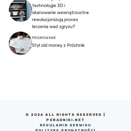
technologie 3D i
skanowanie wewnątrzustne
rewolucjonizują proces
leczenia wad zgryzu?
PROMOWANE
Styl old money z Próchnik
© 2026 ALL RIGHTS RESERVED |
PORADNIKI.NET
REGULAMIN SERWISU
POLITYKA PRYWATNOŚCI