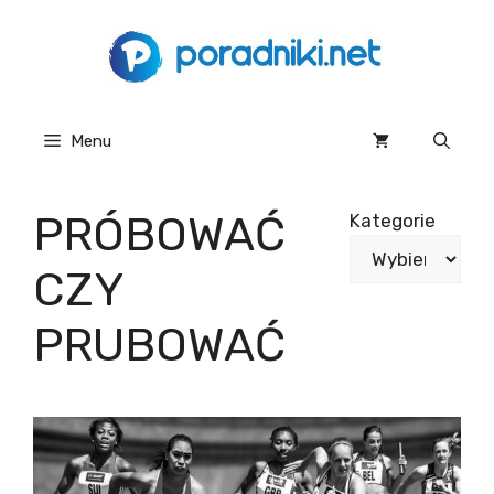
Przejdź
do
treści
Menu
PRÓBOWAĆ
Kategorie
CZY
PRUBOWAĆ