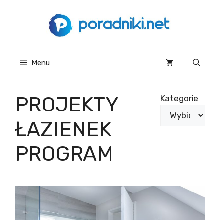
Przejdź
do
treści
Menu
PROJEKTY
Kategorie
ŁAZIENEK
PROGRAM