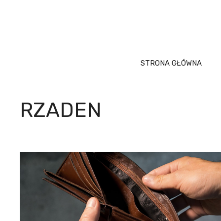
Przejdź
do
treści
STRONA GŁÓWNA
RZADEN