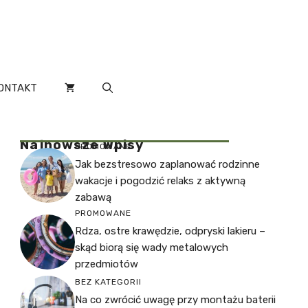
ONTAKT
Najnowsze Wpisy
PROMOWANE
Jak bezstresowo zaplanować rodzinne
wakacje i pogodzić relaks z aktywną
zabawą
PROMOWANE
Rdza, ostre krawędzie, odpryski lakieru –
skąd biorą się wady metalowych
przedmiotów
BEZ KATEGORII
Na co zwrócić uwagę przy montażu baterii