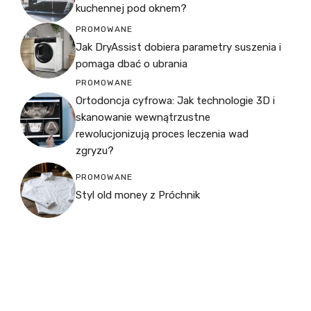
kuchennej pod oknem?
PROMOWANE
Jak DryAssist dobiera parametry suszenia i
pomaga dbać o ubrania
PROMOWANE
Ortodoncja cyfrowa: Jak technologie 3D i
skanowanie wewnątrzustne
rewolucjonizują proces leczenia wad
zgryzu?
PROMOWANE
Styl old money z Próchnik