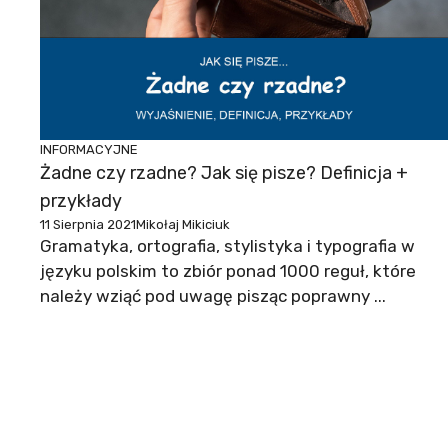
INFORMACYJNE
Żadne czy rzadne? Jak się pisze? Definicja +
przykłady
11 Sierpnia 2021
Mikołaj Mikiciuk
Gramatyka, ortografia, stylistyka i typografia w
języku polskim to zbiór ponad 1000 reguł, które
należy wziąć pod uwagę pisząc poprawny ...