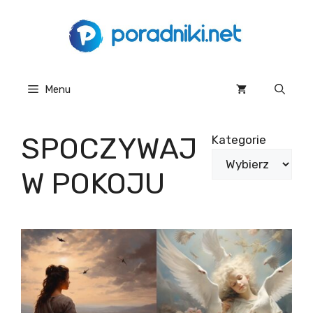
Przejdź
do
treści
Menu
SPOCZYWAJ
Kategorie
W POKOJU