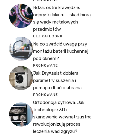
Rdza, ostre krawędzie,
odpryski lakieru – skąd biorą
się wady metalowych
przedmiotów
BEZ KATEGORII
Na co zwrócić uwagę przy
montażu baterii kuchennej
pod oknem?
PROMOWANE
Jak DryAssist dobiera
parametry suszenia i
pomaga dbać o ubrania
PROMOWANE
Ortodoncja cyfrowa: Jak
technologie 3D i
skanowanie wewnątrzustne
rewolucjonizują proces
leczenia wad zgryzu?