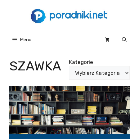
Przejdź
do
treści
Menu
SZAWKA
Kategorie