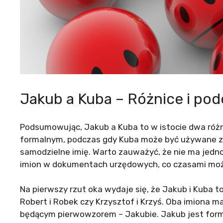
Jakub a Kuba – Różnice i po
Podsumowując, Jakub a Kuba to w istocie dwa różn
formalnym, podczas gdy Kuba może być używane zar
samodzielne imię. Warto zauważyć, że nie ma jed
imion w dokumentach urzędowych, co czasami może
Na pierwszy rzut oka wydaje się, że Jakub i Kuba 
Robert i Robek czy Krzysztof i Krzyś. Oba imiona m
będącym pierwowzorem – Jakubie. Jakub jest formą 