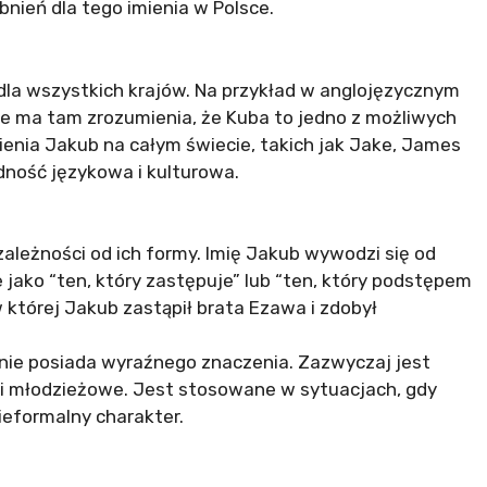
bnień dla tego imienia w Polsce.
dla wszystkich krajów. Na przykład w anglojęzycznym
nie ma tam zrozumienia, że Kuba to jedno z możliwych
mienia Jakub na całym świecie, takich jak Jake, James
dność językowa i kulturowa.
zależności od ich formy. Imię Jakub wywodzi się od
 jako “ten, który zastępuje” lub “ten, który podstępem
 w której Jakub zastąpił brata Ezawa i zdobył
, nie posiada wyraźnego znaczenia. Zazwyczaj jest
e i młodzieżowe. Jest stosowane w sytuacjach, gdy
ieformalny charakter.