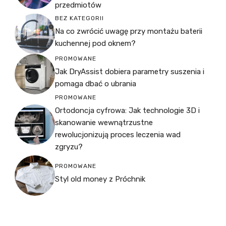
przedmiotów
BEZ KATEGORII
Na co zwrócić uwagę przy montażu baterii
kuchennej pod oknem?
PROMOWANE
Jak DryAssist dobiera parametry suszenia i
pomaga dbać o ubrania
PROMOWANE
Ortodoncja cyfrowa: Jak technologie 3D i
skanowanie wewnątrzustne
rewolucjonizują proces leczenia wad
zgryzu?
PROMOWANE
Styl old money z Próchnik