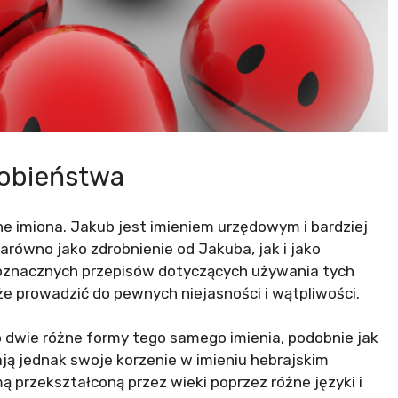
dobieństwa
e imiona. Jakub jest imieniem urzędowym i bardziej
ówno jako zdrobnienie od Jakuba, jak i jako
noznacznych przepisów dotyczących używania tych
 prowadzić do pewnych niejasności i wątpliwości.
to dwie różne formy tego samego imienia, podobnie jak
ają jednak swoje korzenie w imieniu hebrajskim
przekształconą przez wieki poprzez różne języki i