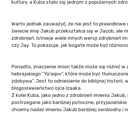
kultury, a Kuba stało się jednym z popularnych zdro
Warto jednak zauważyć, że nie jest to prawidłowe 
świecie imię Jakub przekształca się w Jacob, ale 
zdrobnień. Istnieje wiele innych wersji zdrobnień i
czy Jay. To pokazuje, jak bogate może być różnoro
Ponadto, znaczenie imion także może się różnić w 
hebrajskiego “Ya’aqov”, które może być tłumaczone
zdobywa”. Jest to odniesienie do biblijnej historii,
błogosławieństwo ojca Izaaka.
Z kolei Kuba, jako jedno z zdrobnień imienia Jakub
postrzegane jako bardziej potoczne, przyjacielski
chcemy nadać imieniu Jakub bardziej swobodny i n