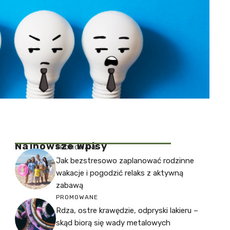
Najnowsze Wpisy
PROMOWANE
Jak bezstresowo zaplanować rodzinne
wakacje i pogodzić relaks z aktywną
zabawą
PROMOWANE
Rdza, ostre krawędzie, odpryski lakieru –
skąd biorą się wady metalowych