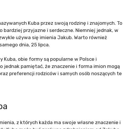
 nazywanych Kuba przez swoją rodzinę i znajomych. To
 bardziej przyjazne i serdeczne. Niemniej jednak, w
zwykle używa się imienia Jakub. Warto również
samego dnia, 25 lipca.
y Kuba, obie formy są popularne w Polsce i
 jednak pamiętać, że znaczenie i forma imion mogą
oraz preferencji rodziców i samych osób noszących te
ba
mienia, z których każda ma swoje własne znaczenie i