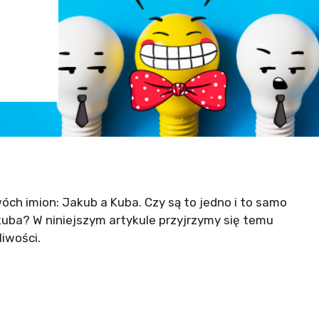
ch imion: Jakub a Kuba. Czy są to jedno i to samo
kuba? W niniejszym artykule przyjrzymy się temu
iwości.