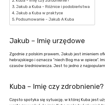
Kuba – Imię czy zdrobnienie?
Jakub a Kuba – Różnice i podobieństwa
Jakub a Kuba w praktyce
Podsumowanie – Jakub A Kuba
Jakub – Imię urzędowe
Zgodnie z polskim prawem, Jakub jest imieniem ofi
hebrajskiego i oznacza “niech Bog ma w opiece”. 
czasów średniowiecza. Jest to jedno z najpopularni
Kuba – Imię czy zdrobnienie?
Często spotyka się sytuację, w której Kuba jest u