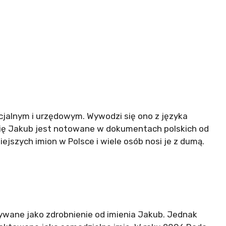
cjalnym i urzędowym. Wywodzi się ono z języka
Imię Jakub jest notowane w dokumentach polskich od
ejszych imion w Polsce i wiele osób nosi je z dumą.
żywane jako zdrobnienie od imienia Jakub. Jednak