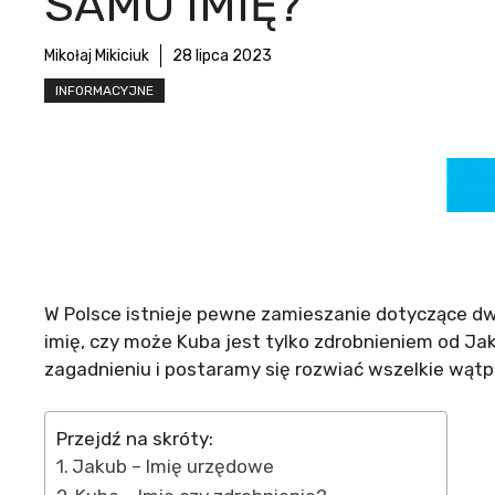
SAMO IMIĘ?
Mikołaj Mikiciuk
28 lipca 2023
INFORMACYJNE
W Polsce istnieje pewne zamieszanie dotyczące dwó
imię, czy może Kuba jest tylko zdrobnieniem od Ja
zagadnieniu i postaramy się rozwiać wszelkie wątpl
Przejdź na skróty:
Jakub – Imię urzędowe