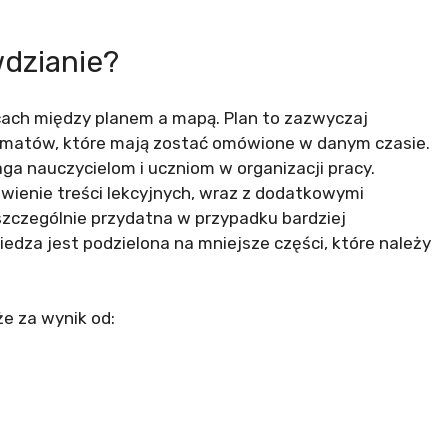
wdzianie?
cach między planem a mapą. Plan to zazwyczaj
tematów, które mają zostać omówione w danym czasie.
a nauczycielom i uczniom w organizacji pracy.
ienie treści lekcyjnych, wraz z dodatkowymi
szczególnie przydatna w przypadku bardziej
za jest podzielona na mniejsze części, które należy
że za wynik od: