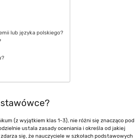
hemii lub języka polskiego?
?
u?
podstawówce?
kum (z wyjątkiem klas 1-3), nie różni się znacząco pod
ielnie ustala zasady oceniania i określa od jakiej
 zdarza się, że nauczyciele w szkołach podstawowych