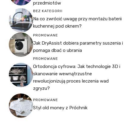
przedmiotów
BEZ KATEGORII
Na co zwrócić uwagę przy montażu baterii
kuchennej pod oknem?
PROMOWANE
Jak DryAssist dobiera parametry suszenia i
pomaga dbać o ubrania
PROMOWANE
Ortodoncja cyfrowa: Jak technologie 3D i
skanowanie wewnątrzustne
rewolucjonizują proces leczenia wad
zgryzu?
PROMOWANE
Styl old money z Próchnik