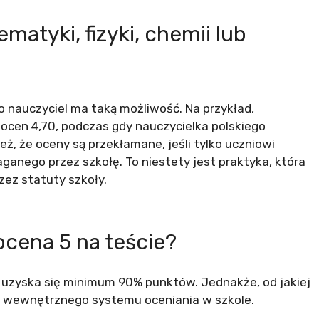
ematyki, fizyki, chemii lub
o nauczyciel ma taką możliwość. Na przykład,
 ocen 4,70, podczas gdy nauczycielka polskiego
ież, że oceny są przekłamane, jeśli tylko uczniowi
anego przez szkołę. To niestety jest praktyka, która
rzez statuty szkoły.
 ocena 5 na teście?
 uzyska się minimum 90% punktów. Jednakże, od jakiej
 i wewnętrznego systemu oceniania w szkole.