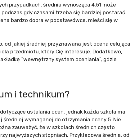
rych przypadkach, średnia wynosząca 4,51 może
podczas gdy czasami trzeba się bardziej postarać.
ocena bardzo dobra w podstawówce, mieści się w
, od jakiej średniej przyznawana jest ocena celująca
iela przedmiotu, który Cię interesuje. Dodatkowo,
 zakładkę “wewnętrzny system oceniania”, gdzie
ceum i technikum?
 dotyczące ustalania ocen, jednak każda szkoła ma
j średniej wymaganej do otrzymania oceny 5. Nie
 można zauważyć, że w szkołach średnich często
przy najwyższych stopniach. Przykładowa średnia, od