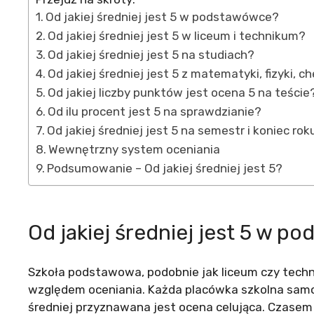
Od jakiej średniej jest 5 w podstawówce?
Od jakiej średniej jest 5 w liceum i technikum?
Od jakiej średniej jest 5 na studiach?
Od jakiej średniej jest 5 z matematyki, fizyki, c
Od jakiej liczby punktów jest ocena 5 na teście
Od ilu procent jest 5 na sprawdzianie?
Od jakiej średniej jest 5 na semestr i koniec rok
Wewnętrzny system oceniania
Podsumowanie – Od jakiej średniej jest 5?
Od jakiej średniej jest 5 w 
Szkoła podstawowa, podobnie jak liceum czy techni
względem oceniania. Każda placówka szkolna samodz
średniej przyznawana jest ocena celująca. Czasem