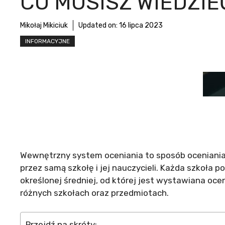
CO MUSISZ WIEDZIE
Mikołaj Mikiciuk
Updated on:
16 lipca 2023
INFORMACYJNE
Wewnętrzny system oceniania to sposób oceniania 
przez samą szkołę i jej nauczycieli. Każda szkoła p
określonej średniej, od której jest wystawiana ocen
różnych szkołach oraz przedmiotach.
Przejdź na skróty: