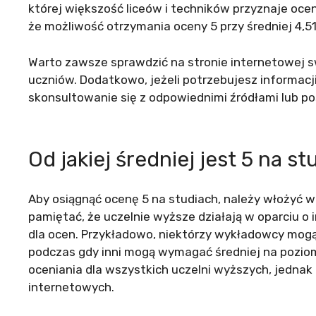
której większość liceów i techników przyznaje oce
że możliwość otrzymania oceny 5 przy średniej 4,51 
Warto zawsze sprawdzić na stronie internetowej s
uczniów. Dodatkowo, jeżeli potrzebujesz informac
skonsultowanie się z odpowiednimi źródłami lub po
Od jakiej średniej jest 5 na s
Aby osiągnąć ocenę 5 na studiach, należy włożyć wi
pamiętać, że uczelnie wyższe działają w oparciu o i
dla ocen. Przykładowo, niektórzy wykładowcy mogą
podczas gdy inni mogą wymagać średniej na poziomi
oceniania dla wszystkich uczelni wyższych, jednak
internetowych.