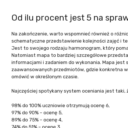
Od ilu procent jest 5 na spra
Na zakończenie, warto wspomnieć również o różni
schematyczne przedstawienie kolejności zajęć i 
Jest to swojego rodzaju harmonogram, który pomag
Natomiast mapa to bardziej szczegółowe przedstaw
informacjami i zadaniem do wykonania. Mapa jest 
zaawansowanych przedmiotów, gdzie konkretna wied
omówić w określonym czasie.
Najczęściej spotykany system oceniania jest taki, 
98% do 100% uczniowie otrzymują ocenę 6,
97% do 90% – ocenę 5,
89% do 75% – ocenę 4,
74% do 51% – ocenę 3,