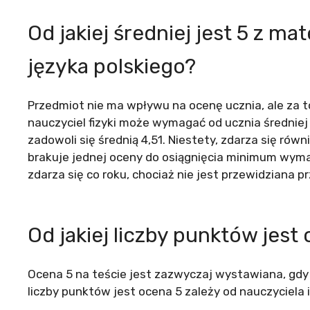
Od jakiej średniej jest 5 z mat
języka polskiego?
Przedmiot nie ma wpływu na ocenę ucznia, ale za t
nauczyciel fizyki może wymagać od ucznia średniej
zadowoli się średnią 4,51. Niestety, zdarza się równ
brakuje jednej oceny do osiągnięcia minimum wymag
zdarza się co roku, chociaż nie jest przewidziana p
Od jakiej liczby punktów jest
Ocena 5 na teście jest zazwyczaj wystawiana, gdy
liczby punktów jest ocena 5 zależy od nauczyciela