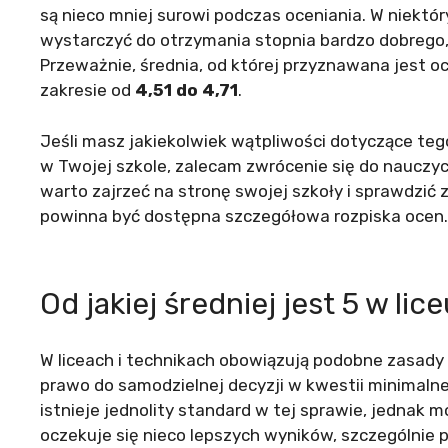
są nieco mniej surowi podczas oceniania. W niektó
wystarczyć do otrzymania stopnia bardzo dobrego, 
Przeważnie, średnia, od której przyznawana jest 
zakresie od
4,51 do 4,71
.
Jeśli masz jakiekolwiek wątpliwości dotyczące tego
w Twojej szkole, zalecam zwrócenie się do nauczyc
warto zajrzeć na stronę swojej szkoły i sprawdzić
powinna być dostępna szczegółowa rozpiska ocen.
Od jakiej średniej jest 5 w li
W liceach i technikach obowiązują podobne zasady
prawo do samodzielnej decyzji w kwestii minimalne
istnieje jednolity standard w tej sprawie, jednak
oczekuje się nieco lepszych wyników, szczególnie 