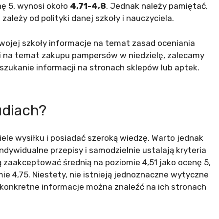
nę 5, wynosi około
4,71-4,8
. Jednak należy pamiętać,
zależy od polityki danej szkoły i nauczyciela.
wojej szkoły informacje na temat zasad oceniania
ji na temat zakupu pampersów w niedzielę, zalecamy
szukanie informacji na stronach sklepów lub aptek.
tudiach?
ele wysiłku i posiadać szeroką wiedzę. Warto jednak
ndywidualne przepisy i samodzielnie ustalają kryteria
 zaakceptować średnią na poziomie 4,51 jako ocenę 5,
e 4,75. Niestety, nie istnieją jednoznaczne wytyczne
 konkretne informacje można znaleźć na ich stronach