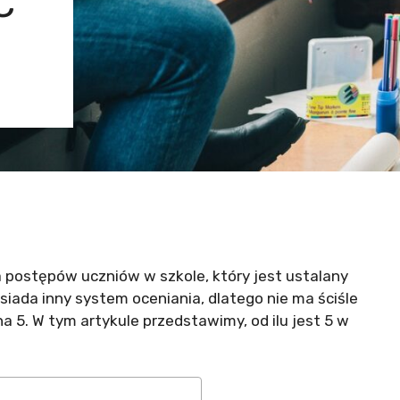
Ć
postępów uczniów w szkole, który jest ustalany
osiada inny system oceniania, dlatego nie ma ściśle
a 5. W tym artykule przedstawimy, od ilu jest 5 w