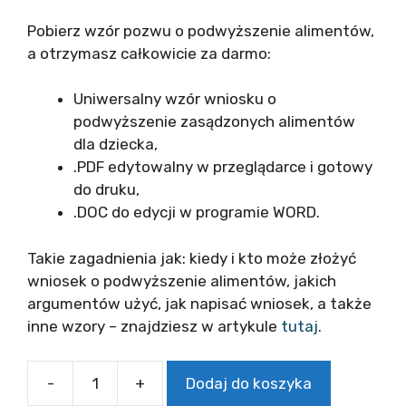
Pobierz wzór pozwu o podwyższenie alimentów,
a otrzymasz całkowicie za darmo:
Uniwersalny wzór wniosku o
podwyższenie zasądzonych alimentów
dla dziecka,
.PDF edytowalny w przeglądarce i gotowy
do druku,
.DOC do edycji w programie WORD.
Takie zagadnienia jak: kiedy i kto może złożyć
wniosek o podwyższenie alimentów, jakich
argumentów użyć, jak napisać wniosek, a także
inne wzory – znajdziesz w artykule
tutaj
.
-
+
Dodaj do koszyka
ilość