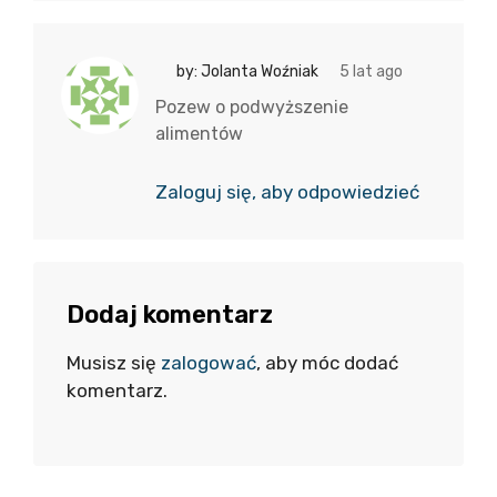
by: Jolanta Woźniak
5 lat ago
Pozew o podwyższenie
alimentów
Zaloguj się, aby odpowiedzieć
Dodaj komentarz
Musisz się
zalogować
, aby móc dodać
komentarz.