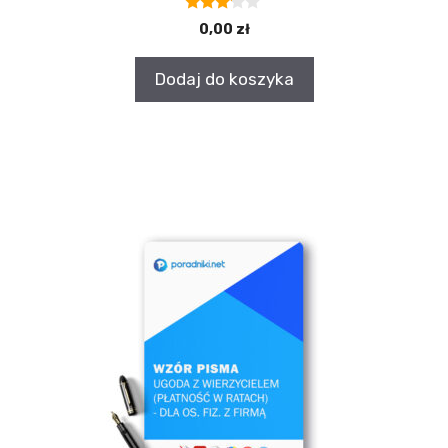
3.00
0,00
zł
z 5
Dodaj do koszyka