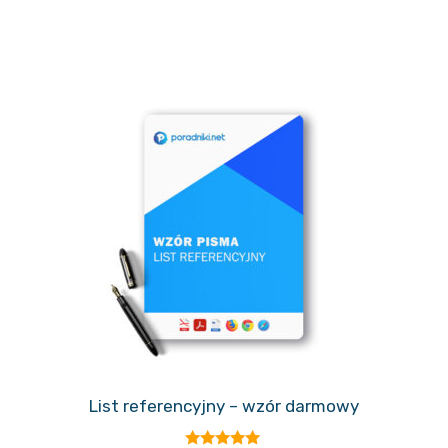
List referencyjny – wzór darmowy