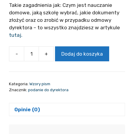
Takie zagadnienia jak: Czym jest nauczanie
domowe, jaką szkołę wybrać, jakie dokumenty
złożyć oraz co zrobić w przypadku odmowy
dyrektora – to wszystko znajdziesz w artykule
tutaj.
-
+
Dodaj do koszyka
ilość
test
platnosci
Kategoria:
Wzory pism
Znacznik:
podanie do dyrektora
Opinie (0)