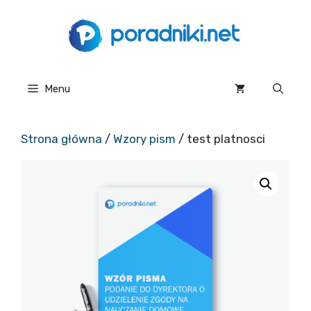
Przejdź
do
treści
Menu
Strona główna
/
Wzory pism
/ test platnosci