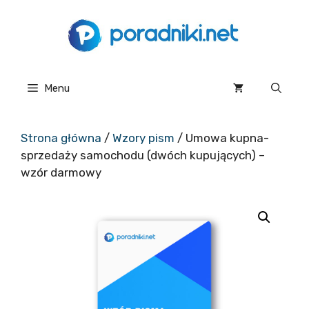
Przejdź
do
treści
Menu
Strona główna
/
Wzory pism
/ Umowa kupna-
sprzedaży samochodu (dwóch kupujących) –
wzór darmowy