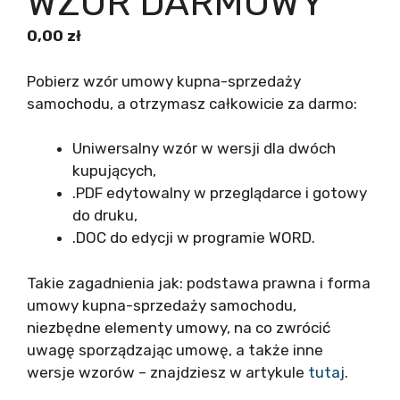
WZÓR DARMOWY
0,00
zł
Pobierz wzór umowy kupna-sprzedaży
samochodu, a otrzymasz całkowicie za darmo:
Uniwersalny wzór w wersji dla dwóch
kupujących,
.PDF edytowalny w przeglądarce i gotowy
do druku,
.DOC do edycji w programie WORD.
Takie zagadnienia jak: podstawa prawna i forma
umowy kupna-sprzedaży samochodu,
niezbędne elementy umowy, na co zwrócić
uwagę sporządzając umowę, a także inne
wersje wzorów – znajdziesz w artykule
tutaj
.