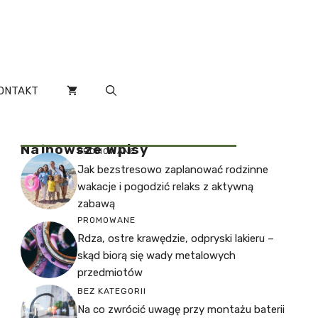
ONTAKT
Najnowsze Wpisy
PROMOWANE
Jak bezstresowo zaplanować rodzinne
wakacje i pogodzić relaks z aktywną
zabawą
PROMOWANE
Rdza, ostre krawędzie, odpryski lakieru –
skąd biorą się wady metalowych
przedmiotów
BEZ KATEGORII
Na co zwrócić uwagę przy montażu baterii