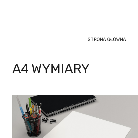
Przejdź
do
treści
STRONA GŁÓWNA
A4 WYMIARY