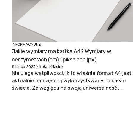
INFORMACYJNE
Jakie wymiary ma kartka A4? Wymiary w
centymetrach (cm) i pikselach (px)
8 Lipca 2023
Mikołaj Mikiciuk
Nie ulega wątpliwości, iż to właśnie format A4 jest
aktualnie najczęściej wykorzystywany na całym
świecie. Ze względu na swoją uniwersalność ...