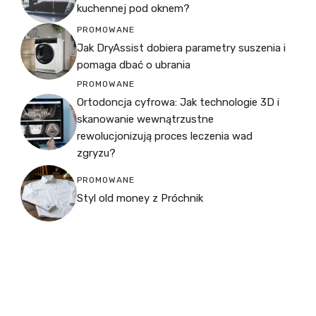
kuchennej pod oknem?
PROMOWANE
Jak DryAssist dobiera parametry suszenia i
pomaga dbać o ubrania
PROMOWANE
Ortodoncja cyfrowa: Jak technologie 3D i
skanowanie wewnątrzustne
rewolucjonizują proces leczenia wad
zgryzu?
PROMOWANE
Styl old money z Próchnik