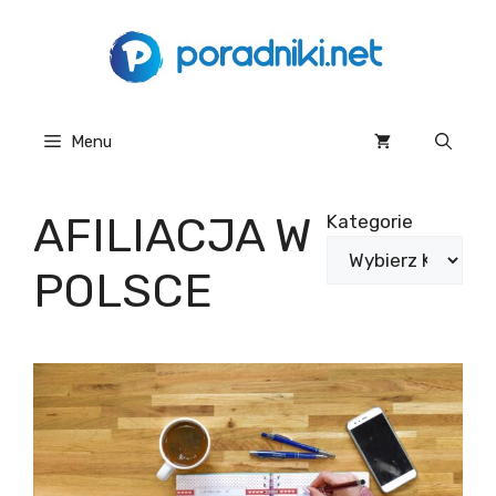
Przejdź
do
treści
Menu
AFILIACJA W
Kategorie
POLSCE