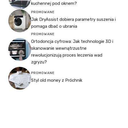
kuchennej pod oknem?
PROMOWANE
Jak DryAssist dobiera parametry suszenia i
pomaga dbać o ubrania
PROMOWANE
Ortodoncja cyfrowa: Jak technologie 3D i
skanowanie wewnątrzustne
rewolucjonizują proces leczenia wad
zgryzu?
PROMOWANE
Styl old money z Próchnik