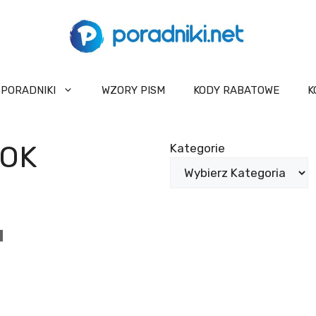
PORADNIKI
WZORY PISM
KODY RABATOWE
K
TOK
Kategorie