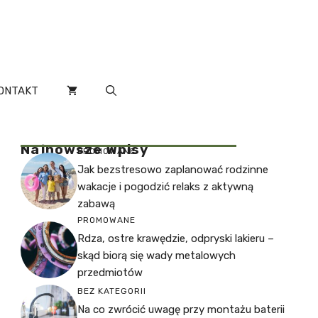
ONTAKT
Najnowsze Wpisy
PROMOWANE
Jak bezstresowo zaplanować rodzinne
wakacje i pogodzić relaks z aktywną
zabawą
PROMOWANE
Rdza, ostre krawędzie, odpryski lakieru –
skąd biorą się wady metalowych
przedmiotów
BEZ KATEGORII
Na co zwrócić uwagę przy montażu baterii