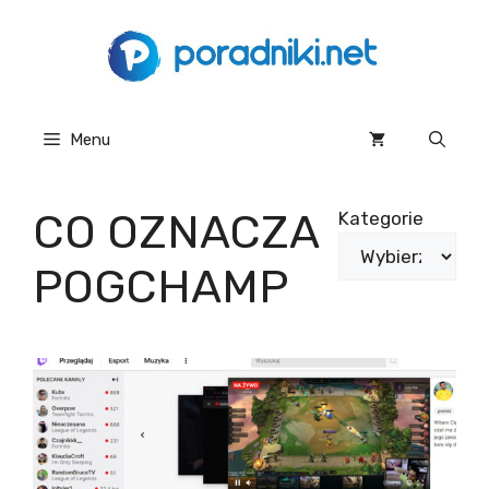
Przejdź
do
treści
Menu
CO OZNACZA
Kategorie
POGCHAMP