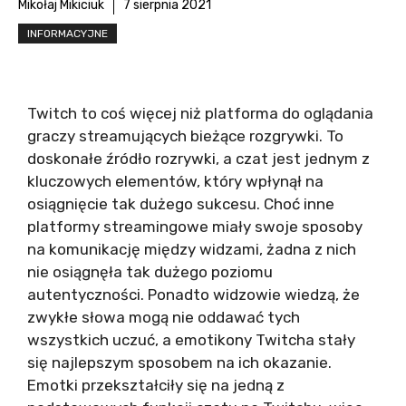
Mikołaj Mikiciuk
7 sierpnia 2021
INFORMACYJNE
Twitch to coś więcej niż platforma do oglądania
graczy streamujących bieżące rozgrywki. To
doskonałe źródło rozrywki, a czat jest jednym z
kluczowych elementów, który wpłynął na
osiągnięcie tak dużego sukcesu. Choć inne
platformy streamingowe miały swoje sposoby
na komunikację między widzami, żadna z nich
nie osiągnęła tak dużego poziomu
autentyczności. Ponadto widzowie wiedzą, że
zwykłe słowa mogą nie oddawać tych
wszystkich uczuć, a emotikony Twitcha stały
się najlepszym sposobem na ich okazanie.
Emotki przekształciły się na jedną z