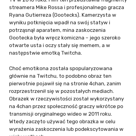
streamera Mike Rossa i profesjonalnego gracza
Ryana Gutierreza (Gootecks). Kamerzysta w
wyniku potknięcia wpadł na swój statyw i
potrząsnął aparatem, mina zaskoczenia
Gootecka była wręcz komiczna – jego szeroko
otwarte usta i oczy stały się memem, a w
następstwie emotką Twitcha.
Choć emotikona została spopularyzowana
głównie na Twitchu, to podobno obraz ten
pierwotnie pojawił się na stronie 4chan, zanim
rozprzestrzenił się w pozostałych mediach.
Obrazek w rzeczywistości został wykorzystany
na 4chan przez społeczność graczy wkrótce po
transmisji oryginalnego wideo w 2011 roku.
Wtedy zaczęto używać tego obrazka w celu
wyrażenia zaskoczenia lub podekscytowania w