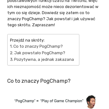
podstawowych funkcji czatu na Twitchu, więc
ich nieznajomość może nieco dezorientować w
tym co się dzieje. Dowiedz się zatem co to
znaczy PogChamp? Jak powstał i jak używać
tego skrótu. Zapraszam!
Przejdź na skróty:
Co to znaczy PogChamp?
Jak powstało PogChamp?
Pozytywna, a jednak zakazana
Co to znaczy PogChamp?