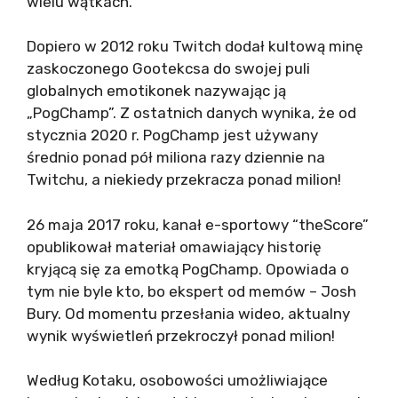
wielu wątkach.
Dopiero w 2012 roku Twitch dodał kultową minę
zaskoczonego Gootekcsa do swojej puli
globalnych emotikonek nazywając ją
„PogChamp”. Z ostatnich danych wynika, że od
stycznia 2020 r. PogChamp jest używany
średnio ponad pół miliona razy dziennie na
Twitchu, a niekiedy przekracza ponad milion!
26 maja 2017 roku, kanał e-sportowy “theScore”
opublikował materiał omawiający historię
kryjącą się za emotką PogChamp. Opowiada o
tym nie byle kto, bo ekspert od memów – Josh
Bury. Od momentu przesłania wideo, aktualny
wynik wyświetleń przekroczył ponad milion!
Według Kotaku, osobowości umożliwiające