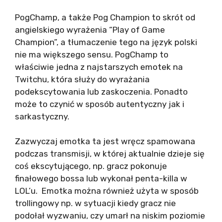
PogChamp, a także Pog Champion to skrót od
angielskiego wyrażenia “Play of Game
Champion”, a tłumaczenie tego na język polski
nie ma większego sensu. PogChamp to
właściwie jedna z najstarszych emotek na
Twitchu, która służy do wyrażania
podekscytowania lub zaskoczenia. Ponadto
może to czynić w sposób autentyczny jak i
sarkastyczny.
Zazwyczaj emotka ta jest wręcz spamowana
podczas transmisji, w której aktualnie dzieje się
coś ekscytującego, np. gracz pokonuje
finałowego bossa lub wykonał penta-killa w
LOL’u. Emotka można również użyta w sposób
trollingowy np. w sytuacji kiedy gracz nie
podołał wyzwaniu, czy umarł na niskim poziomie