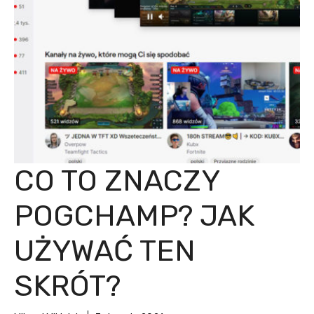
CO TO ZNACZY
POGCHAMP? JAK
UŻYWAĆ TEN
SKRÓT?