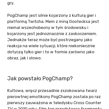
gry.
PogChamp jest silnie kojarzony z kulturą gier i
platformą Twitcha. Mem z miną Gootecksa jest
niemal wszechobecny w tym środowisku i
kojarzony jest jednoznacznie z zaskoczeniem.
Jednakże teraz może być postrzegany jako
reakcja na wiele sytuacji, które niekoniecznie
dotyczą tylko gier i to w formie zarówno jako
obraz, jak i słowo.
Jak powstało PogChamp?
Kultowa, wręcz przesadnie zszokowana twarz
pierowtnej emotikony PogChamp została po raz
pierwszy zauważona w teledysku Cross Counter
TV w 2010 roku. Film ten przedstawia fragmenty