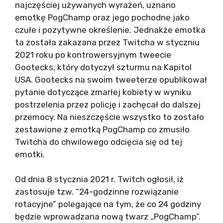
najczęściej używanych wyrażeń, uznano
emotkę PogChamp oraz jego pochodne jako
czułe i pozytywne określenie. Jednakże emotka
ta została zakazana przez Twitcha w styczniu
2021 roku po kontrowersyjnym tweecie
Gootecks, który dotyczył szturmu na Kapitol
USA. Gootecks na swoim tweeterze opublikował
pytanie dotyczące zmarłej kobiety w wyniku
postrzelenia przez policję i zachęcał do dalszej
przemocy. Na nieszczęście wszystko to zostało
zestawione z emotką PogChamp co zmusiło
Twitcha do chwilowego odcięcia się od tej
emotki.
Od dnia 8 stycznia 2021 r. Twitch ogłosił, iż
zastosuje tzw. “24-godzinne rozwiązanie
rotacyjne” polegające na tym, że co 24 godziny
będzie wprowadzana nową twarz „PogChamp”.