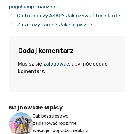
pogchamp znaczenie
Co to znaczy ASAP? Jak używać ten skrót?
Zaraz czy zaras? Jak się pisze?
Dodaj komentarz
Musisz się
zalogować
, aby móc dodać
komentarz.
Najnowsze Wpisy
PROMOWANE
Jak bezstresowo
zaplanować rodzinne
wakacje i pogodzić relaks z