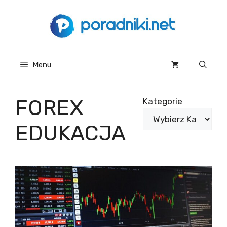
Przejdź
do
treści
Menu
FOREX
Kategorie
EDUKACJA