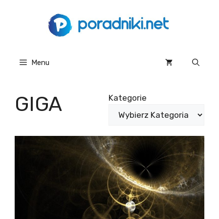
Przejdź
do
treści
Menu
GIGA
Kategorie