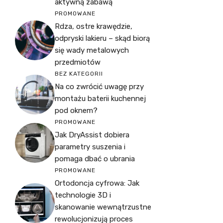
aktywną zabawą
PROMOWANE
Rdza, ostre krawędzie,
odpryski lakieru – skąd biorą
się wady metalowych
przedmiotów
BEZ KATEGORII
Na co zwrócić uwagę przy
montażu baterii kuchennej
pod oknem?
PROMOWANE
Jak DryAssist dobiera
parametry suszenia i
pomaga dbać o ubrania
PROMOWANE
Ortodoncja cyfrowa: Jak
technologie 3D i
skanowanie wewnątrzustne
rewolucjonizują proces