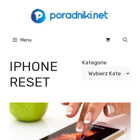
Przejdź
do
treści
Menu
IPHONE
Kategorie
RESET