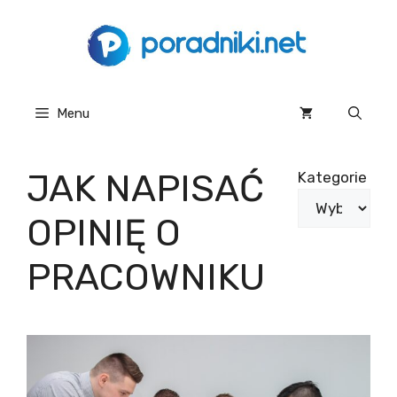
Przejdź
do
treści
Menu
JAK NAPISAĆ
Kategorie
OPINIĘ O
PRACOWNIKU