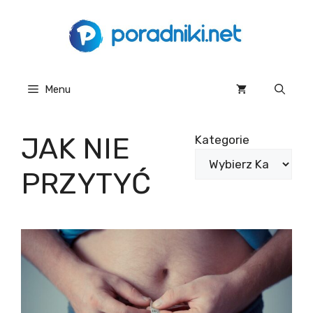
Przejdź
do
treści
Menu
JAK NIE
Kategorie
PRZYTYĆ