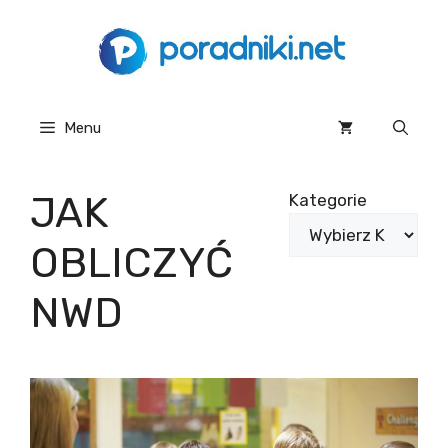
Przejdź
do
treści
Menu
JAK
Kategorie
OBLICZYĆ
NWD