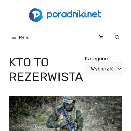
Przejdź
do
treści
Menu
KTO TO
Kategorie
REZERWISTA