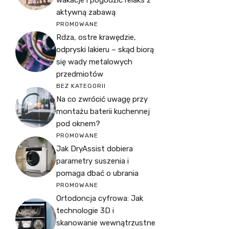
aktywną zabawą
PROMOWANE
Rdza, ostre krawędzie,
odpryski lakieru – skąd biorą
się wady metalowych
przedmiotów
BEZ KATEGORII
Na co zwrócić uwagę przy
montażu baterii kuchennej
pod oknem?
PROMOWANE
Jak DryAssist dobiera
parametry suszenia i
pomaga dbać o ubrania
PROMOWANE
Ortodoncja cyfrowa: Jak
technologie 3D i
skanowanie wewnątrzustne