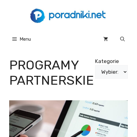
Przejdź
do
treści
Menu
PROGRAMY
Kategorie
PARTNERSKIE