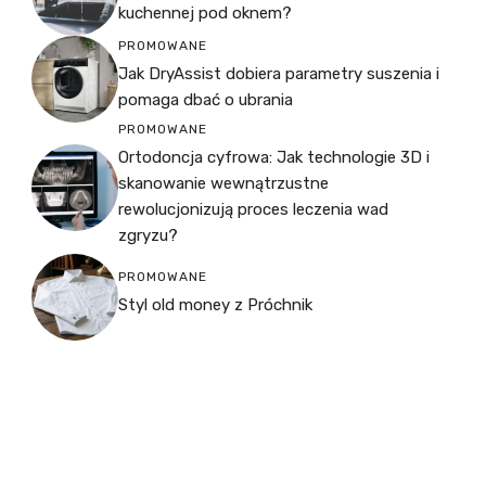
kuchennej pod oknem?
PROMOWANE
Jak DryAssist dobiera parametry suszenia i
pomaga dbać o ubrania
PROMOWANE
Ortodoncja cyfrowa: Jak technologie 3D i
skanowanie wewnątrzustne
rewolucjonizują proces leczenia wad
zgryzu?
PROMOWANE
Styl old money z Próchnik