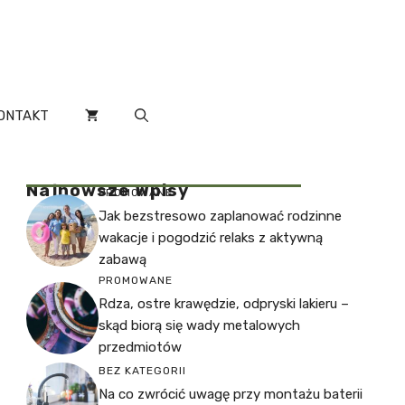
ONTAKT
Najnowsze Wpisy
PROMOWANE
Jak bezstresowo zaplanować rodzinne
wakacje i pogodzić relaks z aktywną
zabawą
PROMOWANE
Rdza, ostre krawędzie, odpryski lakieru –
skąd biorą się wady metalowych
przedmiotów
BEZ KATEGORII
Na co zwrócić uwagę przy montażu baterii