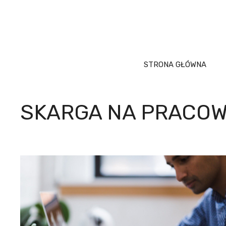
Przejdź
do
treści
STRONA GŁÓWNA
SKARGA NA PRACOW