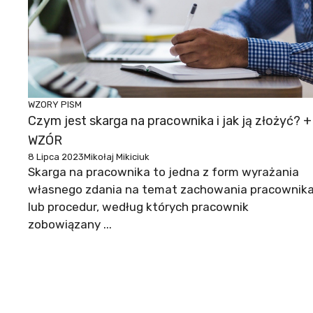
WZORY PISM
Czym jest skarga na pracownika i jak ją złożyć? +
WZÓR
8 Lipca 2023
Mikołaj Mikiciuk
Skarga na pracownika to jedna z form wyrażania
własnego zdania na temat zachowania pracownik
lub procedur, według których pracownik
zobowiązany ...