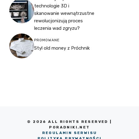
technologie 3D i
skanowanie wewnątrzustne
rewolucjonizują proces
leczenia wad zgryzu?
PROMOWANE
Styl old money z Próchnik
© 2026 ALL RIGHTS RESERVED |
PORADNIKI.NET
REGULAMIN SERWISU
POLITYKA PRYWATNOŚCI