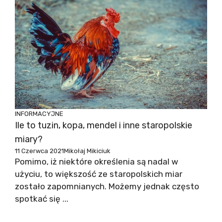
INFORMACYJNE
Ile to tuzin, kopa, mendel i inne staropolskie
miary?
11 Czerwca 2021
Mikołaj Mikiciuk
Pomimo, iż niektóre określenia są nadal w
użyciu, to większość ze staropolskich miar
zostało zapomnianych. Możemy jednak często
spotkać się ...