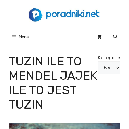
Przejdź
do
treści
Menu
TUZIN ILE TO
Kategorie
MENDEL JAJEK
ILE TO JEST
TUZIN