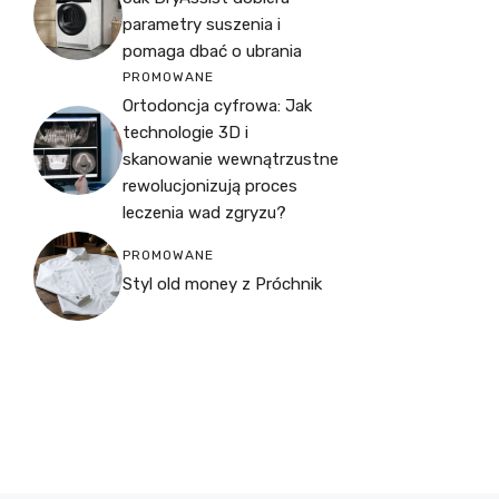
parametry suszenia i
pomaga dbać o ubrania
PROMOWANE
Ortodoncja cyfrowa: Jak
technologie 3D i
skanowanie wewnątrzustne
rewolucjonizują proces
leczenia wad zgryzu?
PROMOWANE
Styl old money z Próchnik