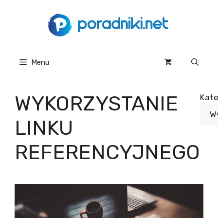
Przejdź
do
treści
Menu
WYKORZYSTANIE
Kate
LINKU
REFERENCYJNEGO