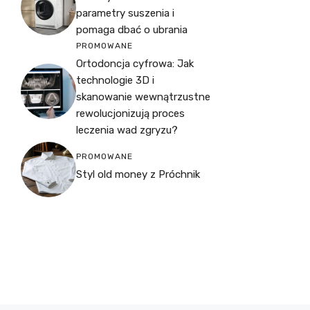
parametry suszenia i
pomaga dbać o ubrania
PROMOWANE
Ortodoncja cyfrowa: Jak
technologie 3D i
skanowanie wewnątrzustne
rewolucjonizują proces
leczenia wad zgryzu?
PROMOWANE
Styl old money z Próchnik