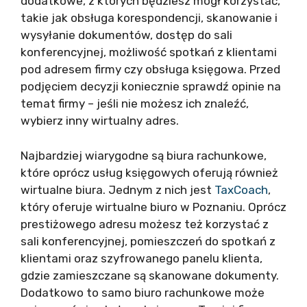
dodatkowe, z których będziesz mógł korzystać,
takie jak obsługa korespondencji, skanowanie i
wysyłanie dokumentów, dostęp do sali
konferencyjnej, możliwość spotkań z klientami
pod adresem firmy czy obsługa księgowa. Przed
podjęciem decyzji koniecznie sprawdź opinie na
temat firmy – jeśli nie możesz ich znaleźć,
wybierz inny wirtualny adres.
Najbardziej wiarygodne są biura rachunkowe,
które oprócz usług księgowych oferują również
wirtualne biura. Jednym z nich jest
TaxCoach
,
który oferuje wirtualne biuro w Poznaniu. Oprócz
prestiżowego adresu możesz też korzystać z
sali konferencyjnej, pomieszczeń do spotkań z
klientami oraz szyfrowanego panelu klienta,
gdzie zamieszczane są skanowane dokumenty.
Dodatkowo to samo biuro rachunkowe może