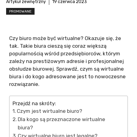
Artykuł zewnętrzny
19 czerwca 2023
PROMOWANE
Czy biuro może być wirtualne? Okazuje się, że
tak. Takie biura cieszą się coraz większą
popularnością wśród przedsiębiorców, którym
zależy na prestiżowym adresie i profesjonalnej
obsłudze biurowej. Sprawdź, czym są wirtualne
biura i do kogo adresowane jest to nowoczesne
rozwiązanie.
Przejdź na skróty:
Czym jest wirtualne biuro?
Dla kogo są przeznaczone wirtualne
biura?
Czy wirtualne biuro jest legalne?