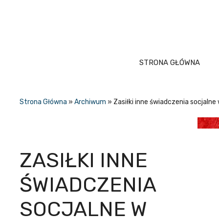
Przejdź
do
treści
STRONA GŁÓWNA
Strona Główna
»
Archiwum
»
Zasiłki inne świadczenia socjalne
ZASIŁKI INNE
ŚWIADCZENIA
SOCJALNE W