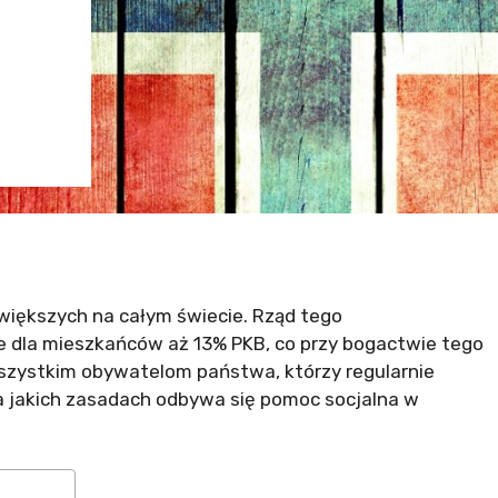
większych na całym świecie. Rząd tego
 dla mieszkańców aż 13% PKB, co przy bogactwie tego
wszystkim obywatelom państwa, którzy regularnie
a jakich zasadach odbywa się pomoc socjalna w