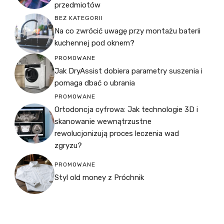
przedmiotów
BEZ KATEGORII
Na co zwrócić uwagę przy montażu baterii
kuchennej pod oknem?
PROMOWANE
Jak DryAssist dobiera parametry suszenia i
pomaga dbać o ubrania
PROMOWANE
Ortodoncja cyfrowa: Jak technologie 3D i
skanowanie wewnątrzustne
rewolucjonizują proces leczenia wad
zgryzu?
PROMOWANE
Styl old money z Próchnik