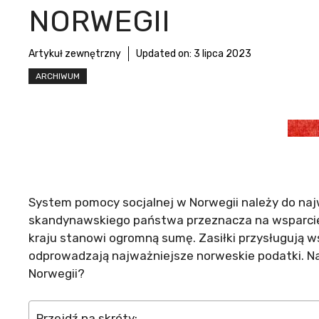
NORWEGII
Artykuł zewnętrzny
Updated on:
3 lipca 2023
ARCHIWUM
System pomocy socjalnej w Norwegii należy do naj
skandynawskiego państwa przeznacza na wsparcie
kraju stanowi ogromną sumę. Zasiłki przysługują 
odprowadzają najważniejsze norweskie podatki. N
Norwegii?
Przejdź na skróty: