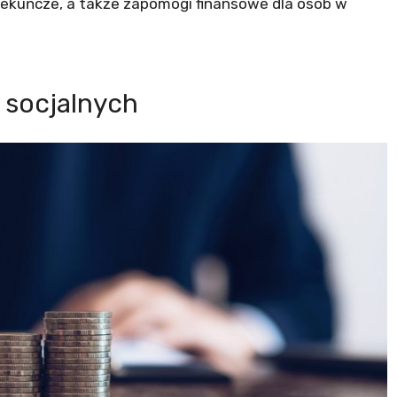
iekuńcze, a także zapomogi finansowe dla osób w
 socjalnych