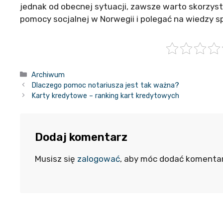
jednak od obecnej sytuacji, zawsze warto skorzys
pomocy socjalnej w Norwegii i polegać na wiedzy s
Kategorie
Archiwum
Dlaczego pomoc notariusza jest tak ważna?
Karty kredytowe – ranking kart kredytowych
Dodaj komentarz
Musisz się
zalogować
, aby móc dodać komentar