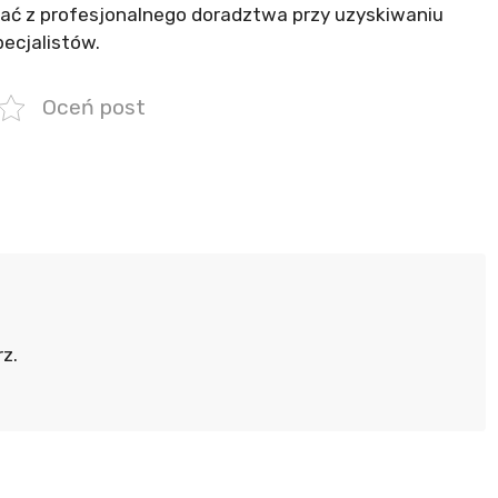
tać z profesjonalnego doradztwa przy uzyskiwaniu
pecjalistów.
Oceń post
z.