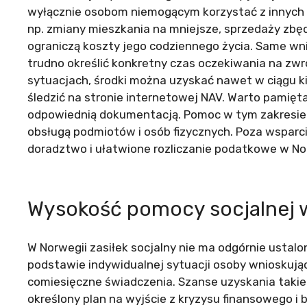
wyłącznie osobom niemogącym korzystać z innych
np. zmiany mieszkania na mniejsze, sprzedaży zbęd
ograniczą koszty jego codziennego życia. Same wn
trudno określić konkretny czas oczekiwania na zwr
sytuacjach, środki można uzyskać nawet w ciągu ki
śledzić na stronie internetowej NAV. Warto pamięta
odpowiednią dokumentacją. Pomoc w tym zakresie of
obsługą podmiotów i osób fizycznych. Poza wsparci
doradztwo i ułatwione rozliczanie podatkowe w No
Wysokość pomocy socjalnej 
W Norwegii zasiłek socjalny nie ma odgórnie ustal
podstawie indywidualnej sytuacji osoby wnioskują
comiesięczne świadczenia. Szanse uzyskania takie
określony plan na wyjście z kryzysu finansowego i b