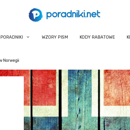
PORADNIKI
WZORY PISM
KODY RABATOWE
K
 w Norwegii