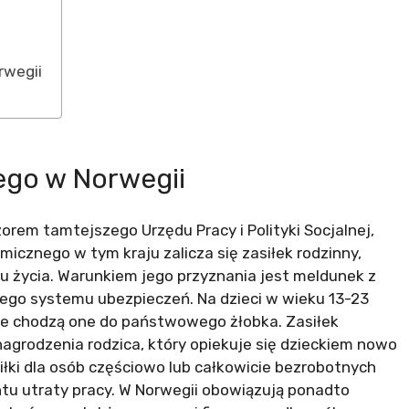
rwegii
go w Norwegii
orem tamtejszego Urzędu Pracy i Polityki Socjalnej,
icznego w tym kraju zalicza się zasiłek rodzinny,
ku życia. Warunkiem jego przyznania jest meldunek z
go systemu ubezpieczeń. Na dzieci w wieku 13-23
nie chodzą one do państwowego żłobka. Zasiłek
agrodzenia rodzica, który opiekuje się dzieckiem nowo
łki dla osób częściowo lub całkowicie bezrobotnych
tu utraty pracy. W Norwegii obowiązują ponadto