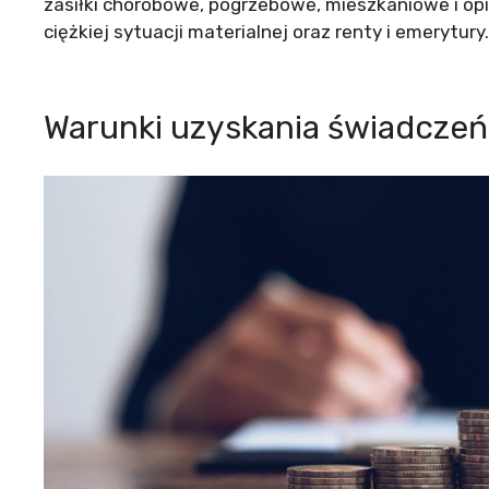
zasiłki chorobowe, pogrzebowe, mieszkaniowe i op
ciężkiej sytuacji materialnej oraz renty i emerytury.
Warunki uzyskania świadczeń