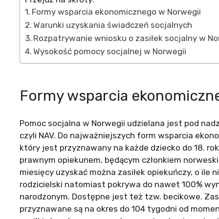
Formy wsparcia ekonomicznego w Norwegii
Warunki uzyskania świadczeń socjalnych
Rozpatrywanie wniosku o zasiłek socjalny w No
Wysokość pomocy socjalnej w Norwegii
Formy wsparcia ekonomiczne
Pomoc socjalna w Norwegii udzielana jest pod nadz
czyli NAV. Do najważniejszych form wsparcia ekonom
który jest przyznawany na każde dziecko do 18. ro
prawnym opiekunem, będącym członkiem norweskie
miesięcy uzyskać można zasiłek opiekuńczy, o ile 
rodzicielski natomiast pokrywa do nawet 100% wyn
narodzonym. Dostępne jest też tzw. becikowe. Zasi
przyznawane są na okres do 104 tygodni od momen