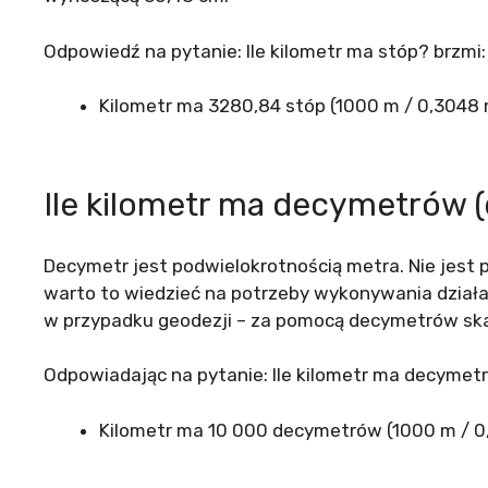
Odpowiedź na pytanie: Ile kilometr ma stóp? brzmi:
Kilometr ma 3280,84 stóp (1000 m / 0,3048 
Ile kilometr ma decymetrów 
Decymetr jest podwielokrotnością metra. Nie jest 
warto to wiedzieć na potrzeby wykonywania dzia
w przypadku geodezji – za pomocą decymetrów skal
Odpowiadając na pytanie: Ile kilometr ma decyme
Kilometr ma 10 000 decymetrów (1000 m / 0