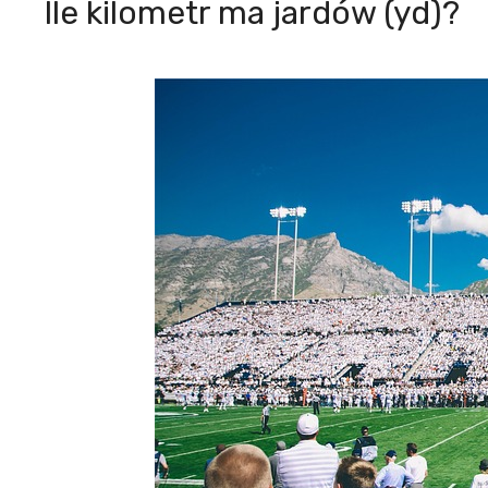
Ile kilometr ma jardów (yd)?