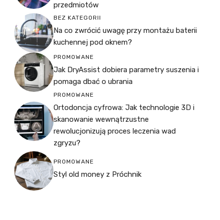
przedmiotów
BEZ KATEGORII
Na co zwrócić uwagę przy montażu baterii
kuchennej pod oknem?
PROMOWANE
Jak DryAssist dobiera parametry suszenia i
pomaga dbać o ubrania
PROMOWANE
Ortodoncja cyfrowa: Jak technologie 3D i
skanowanie wewnątrzustne
rewolucjonizują proces leczenia wad
zgryzu?
PROMOWANE
Styl old money z Próchnik