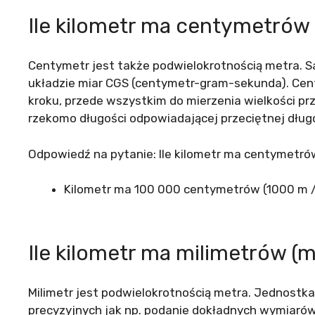
Ile kilometr ma centymetrów
Centymetr jest także podwielokrotnością metra. 
układzie miar CGS (centymetr-gram-sekunda). Ce
kroku, przede wszystkim do mierzenia wielkości p
rzekomo długości odpowiadającej przeciętnej dług
Odpowiedź na pytanie: Ile kilometr ma centymetrów
Kilometr ma 100 000 centymetrów (1000 m /
Ile kilometr ma milimetrów (
Milimetr jest podwielokrotnością metra. Jednostk
precyzyjnych jak np. podanie dokładnych wymiaró