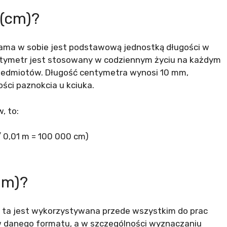
 (cm)?
Sama w sobie jest podstawową jednostką długości w
ntymetr jest stosowany w codziennym życiu na każdym
rzedmiotów. Długość centymetra wynosi 10 mm,
ości paznokcia u kciuka.
, to:
 0,01 m = 100 000 cm)
mm)?
a ta jest wykorzystywana przede wszystkim do prac
w danego formatu, a w szczególności wyznaczaniu