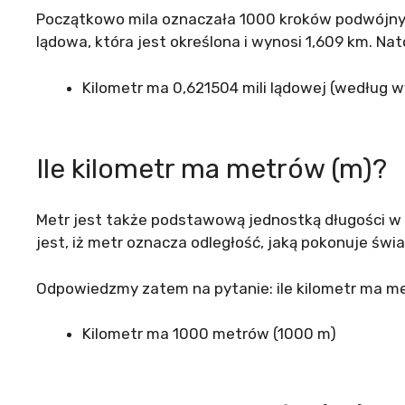
Początkowo mila oznaczała 1000 kroków podwójnych
lądowa, która jest określona i wynosi 1,609 km. Na
Kilometr ma 0,621504 mili lądowej (według w
Ile kilometr ma metrów (m)?
Metr jest także podstawową jednostką długości w 
jest, iż metr oznacza odległość, jaką pokonuje świ
Odpowiedzmy zatem na pytanie: ile kilometr ma m
Kilometr ma 1000 metrów (1000 m)