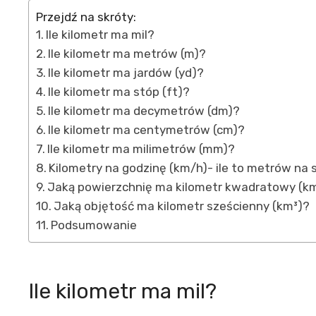
Przejdź na skróty:
Ile kilometr ma mil?
Ile kilometr ma metrów (m)?
Ile kilometr ma jardów (yd)?
Ile kilometr ma stóp (ft)?
Ile kilometr ma decymetrów (dm)?
Ile kilometr ma centymetrów (cm)?
Ile kilometr ma milimetrów (mm)?
Kilometry na godzinę (km/h)- ile to metrów na
Jaką powierzchnię ma kilometr kwadratowy (k
Jaką objętość ma kilometr sześcienny (km³)?
Podsumowanie
Ile kilometr ma mil?