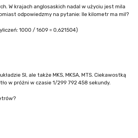
. W krajach anglosaskich nadal w użyciu jest mila
tomiast odpowiedzmy na pytanie: Ile kilometr ma mil?
yliczeń: 1000 / 1609 = 0,621504)
układzie SI, ale także MKS, MKSA, MTS. Ciekawostką
atło w próżni w czasie 1/299 792 458 sekundy.
etrów?