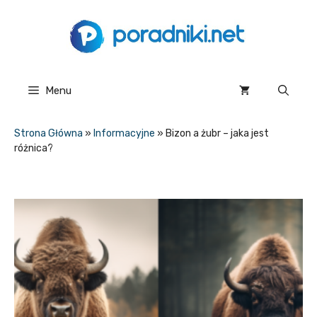
Przejdź
do
treści
Menu
Strona Główna
»
Informacyjne
»
Bizon a żubr – jaka jest
różnica?