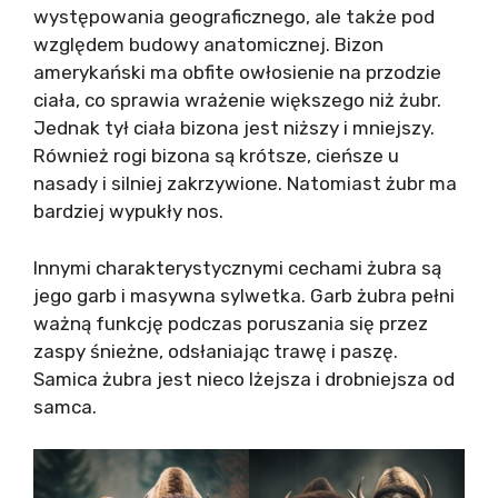
występowania geograficznego, ale także pod
względem budowy anatomicznej. Bizon
amerykański ma obfite owłosienie na przodzie
ciała, co sprawia wrażenie większego niż żubr.
Jednak tył ciała bizona jest niższy i mniejszy.
Również rogi bizona są krótsze, cieńsze u
nasady i silniej zakrzywione. Natomiast żubr ma
bardziej wypukły nos.
Innymi charakterystycznymi cechami żubra są
jego garb i masywna sylwetka. Garb żubra pełni
ważną funkcję podczas poruszania się przez
zaspy śnieżne, odsłaniając trawę i paszę.
Samica żubra jest nieco lżejsza i drobniejsza od
samca.