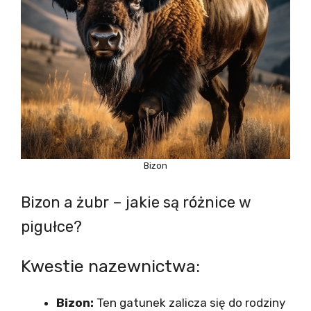
Bizon
Bizon a żubr – jakie są różnice w
pigułce?
Kwestie nazewnictwa:
Bizon:
Ten gatunek zalicza się do rodziny