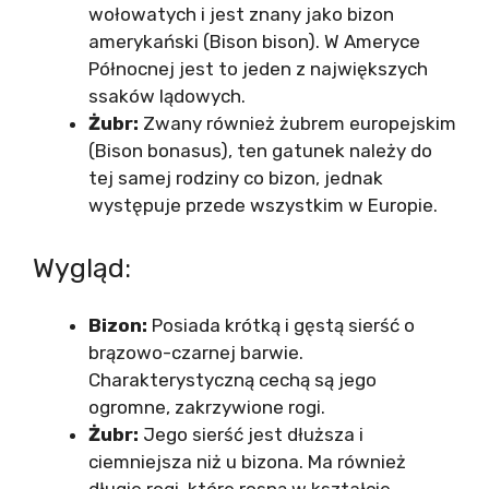
wołowatych i jest znany jako bizon
amerykański (Bison bison). W Ameryce
Północnej jest to jeden z największych
ssaków lądowych.
Żubr:
Zwany również żubrem europejskim
(Bison bonasus), ten gatunek należy do
tej samej rodziny co bizon, jednak
występuje przede wszystkim w Europie.
Wygląd:
Bizon:
Posiada krótką i gęstą sierść o
brązowo-czarnej barwie.
Charakterystyczną cechą są jego
ogromne, zakrzywione rogi.
Żubr:
Jego sierść jest dłuższa i
ciemniejsza niż u bizona. Ma również