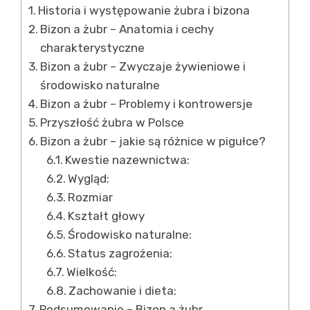
Historia i występowanie żubra i bizona
Bizon a żubr – Anatomia i cechy
charakterystyczne
Bizon a żubr – Zwyczaje żywieniowe i
środowisko naturalne
Bizon a żubr – Problemy i kontrowersje
Przyszłość żubra w Polsce
Bizon a żubr – jakie są różnice w pigułce?
Kwestie nazewnictwa:
Wygląd:
Rozmiar
Kształt głowy
Środowisko naturalne:
Status zagrożenia:
Wielkość:
Zachowanie i dieta:
Podsumowanie – Bizon a żubr