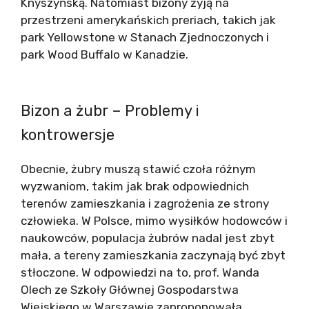
Knyszyńską. Natomiast bizony żyją na
przestrzeni amerykańskich preriach, takich jak
park Yellowstone w Stanach Zjednoczonych i
park Wood Buffalo w Kanadzie.
Bizon a żubr – Problemy i
kontrowersje
Obecnie, żubry muszą stawić czoła różnym
wyzwaniom, takim jak brak odpowiednich
terenów zamieszkania i zagrożenia ze strony
człowieka. W Polsce, mimo wysiłków hodowców i
naukowców, populacja żubrów nadal jest zbyt
mała, a tereny zamieszkania zaczynają być zbyt
stłoczone. W odpowiedzi na to, prof. Wanda
Olech ze Szkoły Głównej Gospodarstwa
Wiejskiego w Warszawie zaproponowała