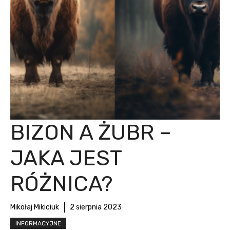
BIZON A ŻUBR –
JAKA JEST
RÓŻNICA?
Mikołaj Mikiciuk
2 sierpnia 2023
INFORMACYJNE