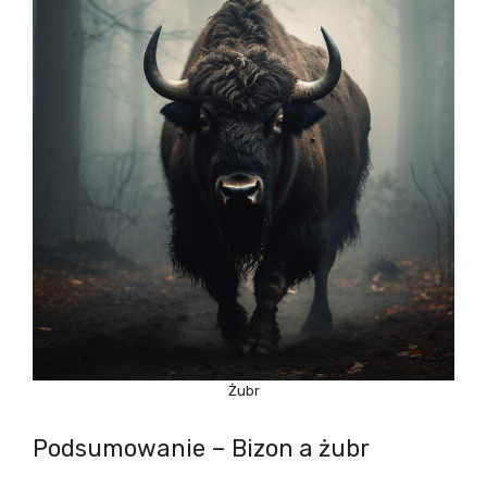
Żubr
Podsumowanie – Bizon a żubr