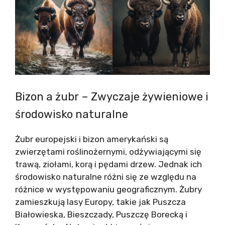
Bizon a żubr – Zwyczaje żywieniowe i
środowisko naturalne
Żubr europejski i bizon amerykański są
zwierzętami roślinożernymi, odżywiającymi się
trawą, ziołami, korą i pędami drzew. Jednak ich
środowisko naturalne różni się ze względu na
różnice w występowaniu geograficznym. Żubry
zamieszkują lasy Europy, takie jak Puszcza
Białowieska, Bieszczady, Puszczę Borecką i