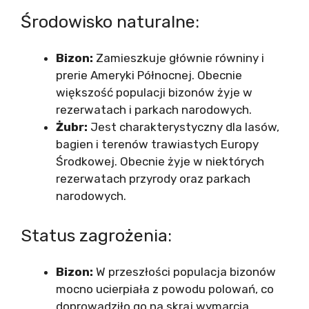
Środowisko naturalne:
Bizon:
Zamieszkuje głównie równiny i
prerie Ameryki Północnej. Obecnie
większość populacji bizonów żyje w
rezerwatach i parkach narodowych.
Żubr:
Jest charakterystyczny dla lasów,
bagien i terenów trawiastych Europy
Środkowej. Obecnie żyje w niektórych
rezerwatach przyrody oraz parkach
narodowych.
Status zagrożenia:
Bizon:
W przeszłości populacja bizonów
mocno ucierpiała z powodu polowań, co
doprowadziło go na skraj wymarcia.