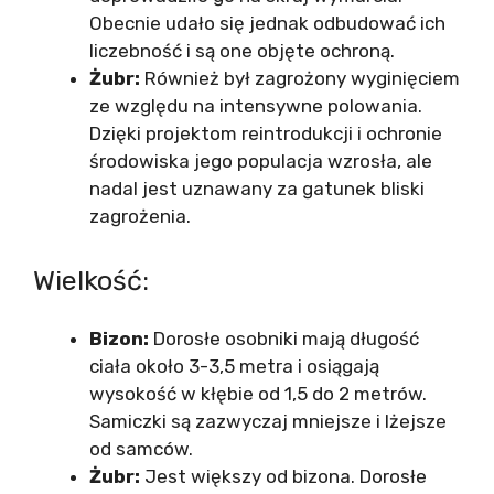
Obecnie udało się jednak odbudować ich
liczebność i są one objęte ochroną.
Żubr:
Również był zagrożony wyginięciem
ze względu na intensywne polowania.
Dzięki projektom reintrodukcji i ochronie
środowiska jego populacja wzrosła, ale
nadal jest uznawany za gatunek bliski
zagrożenia.
Wielkość:
Bizon:
Dorosłe osobniki mają długość
ciała około 3-3,5 metra i osiągają
wysokość w kłębie od 1,5 do 2 metrów.
Samiczki są zazwyczaj mniejsze i lżejsze
od samców.
Żubr:
Jest większy od bizona. Dorosłe