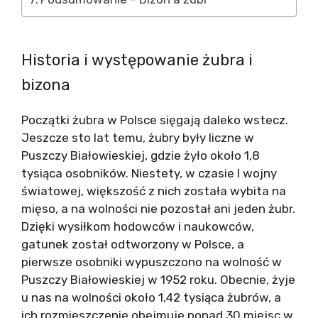
Historia i występowanie żubra i
bizona
Początki żubra w Polsce sięgają daleko wstecz.
Jeszcze sto lat temu, żubry były liczne w
Puszczy Białowieskiej, gdzie żyło około 1,8
tysiąca osobników. Niestety, w czasie I wojny
światowej, większość z nich została wybita na
mięso, a na wolności nie pozostał ani jeden żubr.
Dzięki wysiłkom hodowców i naukowców,
gatunek został odtworzony w Polsce, a
pierwsze osobniki wypuszczono na wolność w
Puszczy Białowieskiej w 1952 roku. Obecnie, żyje
u nas na wolności około 1,42 tysiąca żubrów, a
ich rozmieszczenie obejmuje ponad 30 miejsc w