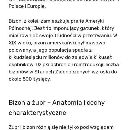
Polsce i Europie.
Bizon, z kolei, zamieszkuje prerie Ameryki
Północnej. Jest to imponujący gatunek, który
miał również swoje trudności w przetrwaniu. W
XIX wieku, bizon amerykański był masowo
polowany, a jego populacja spadła z
kilkudziesięciu milionów do zaledwie kilkuset
osobników. Dzięki ochronie i reintrodukcji, liczba
bizonów w Stanach Zjednoczonych wzrosła do
około 500 tysięcy.
Bizon a żubr – Anatomia i cechy
charakterystyczne
Żubr i bizon różnią się nie tylko pod względem