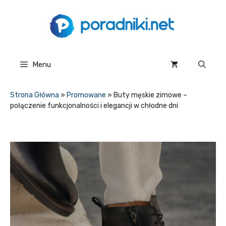
Przejdź
do
treści
Menu
Strona Główna
»
Promowane
»
Buty męskie zimowe –
połączenie funkcjonalności i elegancji w chłodne dni