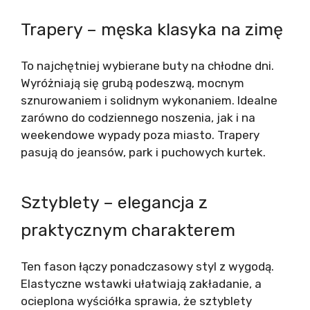
Trapery – męska klasyka na zimę
To najchętniej wybierane buty na chłodne dni.
Wyróżniają się grubą podeszwą, mocnym
sznurowaniem i solidnym wykonaniem. Idealne
zarówno do codziennego noszenia, jak i na
weekendowe wypady poza miasto. Trapery
pasują do jeansów, park i puchowych kurtek.
Sztyblety – elegancja z
praktycznym charakterem
Ten fason łączy ponadczasowy styl z wygodą.
Elastyczne wstawki ułatwiają zakładanie, a
ocieplona wyściółka sprawia, że sztyblety