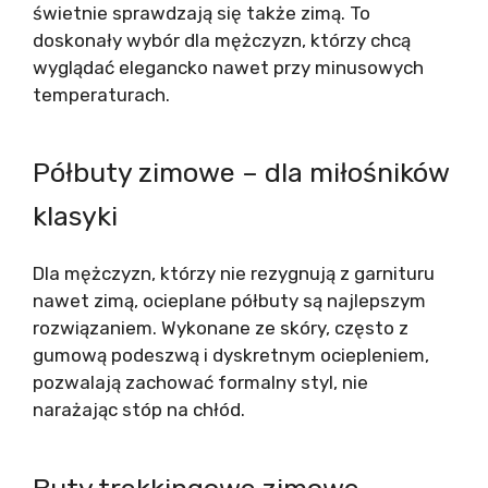
świetnie sprawdzają się także zimą. To
doskonały wybór dla mężczyzn, którzy chcą
wyglądać elegancko nawet przy minusowych
temperaturach.
Półbuty zimowe – dla miłośników
klasyki
Dla mężczyzn, którzy nie rezygnują z garnituru
nawet zimą, ocieplane półbuty są najlepszym
rozwiązaniem. Wykonane ze skóry, często z
gumową podeszwą i dyskretnym ociepleniem,
pozwalają zachować formalny styl, nie
narażając stóp na chłód.