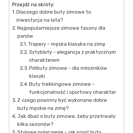
Przejdź na skróty:
Dlaczego dobre buty zimowe to
inwestycja na lata?
Najpopularniejsze zimowe fasony dla
panów
Trapery – męska klasyka na zimę
Sztyblety – elegancja z praktycznym
charakterem
Półbuty zimowe – dla miłośników
klasyki
Buty trekkingowe zimowe –
funkcjonalność i sportowy charakter
Z czego powinny być wykonane dobre
buty męskie na zimę?
Jak dbać o buty zimowe, żeby przetrwały
kilka sezonów?
Stylowe połączenie – jak nosić buty