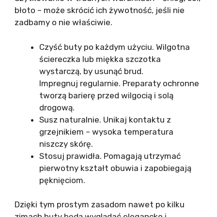
błoto – może skrócić ich żywotność, jeśli nie
zadbamy o nie właściwie.
Czyść buty po każdym użyciu. Wilgotna
ściereczka lub miękka szczotka
wystarczą, by usunąć brud.
Impregnuj regularnie. Preparaty ochronne
tworzą barierę przed wilgocią i solą
drogową.
Susz naturalnie. Unikaj kontaktu z
grzejnikiem – wysoka temperatura
niszczy skórę.
Stosuj prawidła. Pomagają utrzymać
pierwotny kształt obuwia i zapobiegają
pęknięciom.
Dzięki tym prostym zasadom nawet po kilku
zimach buty będą wyglądać elegancko i