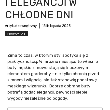
I ELEGANCJI W
CHŁODNE DNI
Artykuł zewnętrzny
18 listopada 2025
PROMOWANE
Zima to czas, w którym styl spotyka się z
praktycznością. W mroźne miesiące to właśnie
buty męskie zimowe stają się kluczowym
elementem garderoby – nie tylko chronią przed
zimnem i wilgocią, ale też stanowią podstawę
męskiego wizerunku. Dobrze dobrane buty
potrafią dodać elegancji, pewności siebie i
wygody niezależnie od pogody.