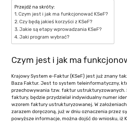
Przejdź na skróty:
Czym jest i jak ma funkcjonować KSeF?
Czy będą jakieś korzyści z KSeF?
Jakie są etapy wprowadzania KSeF?
Jaki program wybrać?
Czym jest i jak ma funkcjon
Krajowy System e-Faktur (KSeF) jest już znany takż
Baza Faktur. Jest to system teleinformatyczny, kt
przechowywania tzw. faktur ustrukturyzowanych.
faktury, będzie przydzielał indywidualny numer ide
wzorem faktury ustrukturyzowanej. W założeniach,
zarazem doręczoną, już w dniu oznaczenia przez 
powyższe informacje, można dojść do wniosku, iż K