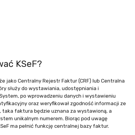
ować KSeF?
e jako Centralny Rejestr Faktur (CRF) lub Centralna
óry służy do wystawiania, udostępniania i
 System, po wprowadzeniu danych i wystawieniu
ntyfikacyjny oraz weryfikował zgodność informacji ze
 taka faktura będzie uznana za wystawioną, a
system unikalnym numerem. Biorąc pod uwagę
SeF ma pełnić funkcję centralnej bazy faktur.