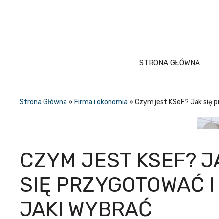
Przejdź
do
treści
STRONA GŁÓWNA
Strona Główna
»
Firma i ekonomia
»
Czym jest KSeF? Jak się p
CZYM JEST KSEF? J
SIĘ PRZYGOTOWAĆ I
JAKI WYBRAĆ