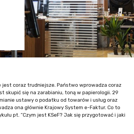
e jest coraz trudniejsze. Państwo wprowadza coraz
 skupić się na zarabianiu, toną w papierologii. 29
zmianie ustawy o podatku od towarów i usług oraz
owadza ona głównie Krajowy System e-Faktur. Co to
kułu pt. “Czym jest KSeF? Jak się przygotować i jaki