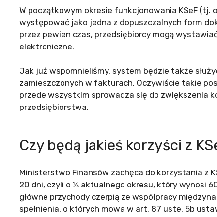
W początkowym okresie funkcjonowania KSeF (tj. o
występować jako jedna z dopuszczalnych form dok
przez pewien czas, przedsiębiorcy mogą wystawiać
elektroniczne.
Jak już wspomnieliśmy, system będzie także służyć
zamieszczonych w fakturach. Oczywiście takie pos
przede wszystkim sprowadza się do zwiększenia k
przedsiębiorstwa.
Czy będą jakieś korzyści z K
Ministerstwo Finansów zachęca do korzystania z K
20 dni, czyli o ⅓ aktualnego okresu, który wynosi 60
główne przychody czerpią ze współpracy międzyna
spełnienia, o których mowa w art. 87 uste. 5b usta