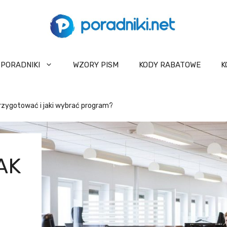
PORADNIKI
WZORY PISM
KODY RABATOWE
K
rzygotować i jaki wybrać program?
AK