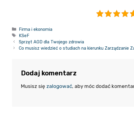
Kategorie
Firma i ekonomia
Tagi
KSeF
Sprzęt AGD dla Twojego zdrowia
Co musisz wiedzieć o studiach na kierunku Zarządzanie 
Dodaj komentarz
Musisz się
zalogować
, aby móc dodać komentar