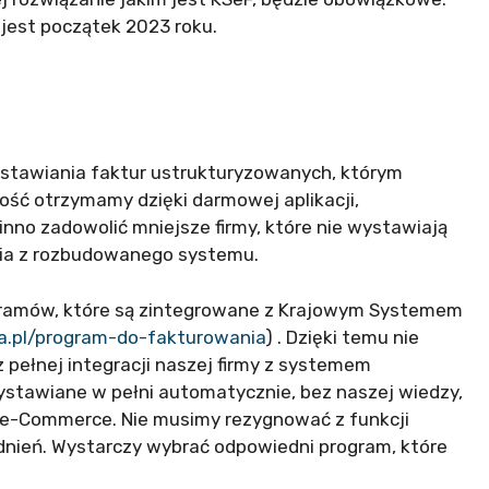
est początek 2023 roku.
wystawiania faktur ustrukturyzowanych, którym
ść otrzymamy dzięki darmowej aplikacji,
nno zadowolić mniejsze firmy, które nie wystawiają
ania z rozbudowanego systemu.
ogramów, które są zintegrowane z Krajowym Systemem
ma.pl/program-do-fakturowania
) . Dzięki temu nie
pełnej integracji naszej firmy z systemem
tawiane w pełni automatycznie, bez naszej wiedzy,
zy e-Commerce. Nie musimy rezygnować z funkcji
dnień. Wystarczy wybrać odpowiedni program, które