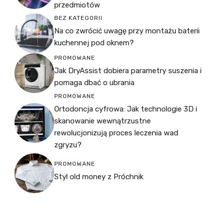
przedmiotów
BEZ KATEGORII
Na co zwrócić uwagę przy montażu baterii
kuchennej pod oknem?
PROMOWANE
Jak DryAssist dobiera parametry suszenia i
pomaga dbać o ubrania
PROMOWANE
Ortodoncja cyfrowa: Jak technologie 3D i
skanowanie wewnątrzustne
rewolucjonizują proces leczenia wad
zgryzu?
PROMOWANE
Styl old money z Próchnik