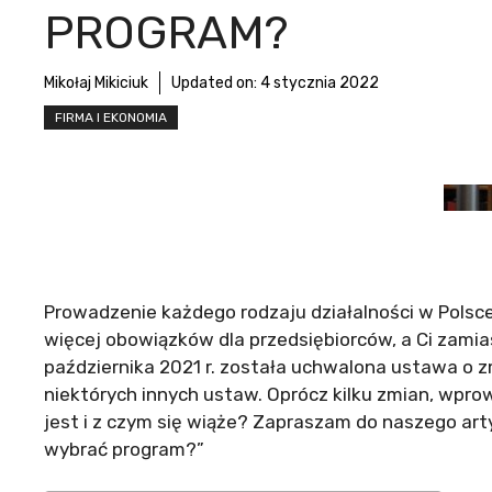
PROGRAM?
Mikołaj Mikiciuk
Updated on:
4 stycznia 2022
FIRMA I EKONOMIA
Prowadzenie każdego rodzaju działalności w Polsc
więcej obowiązków dla przedsiębiorców, a Ci zamiast
października 2021 r. została uchwalona ustawa o 
niektórych innych ustaw. Oprócz kilku zmian, wpr
jest i z czym się wiąże? Zapraszam do naszego arty
wybrać program?”