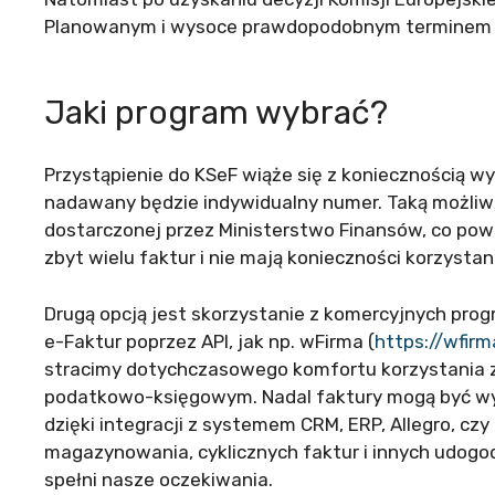
Planowanym i wysoce prawdopodobnym terminem j
Jaki program wybrać?
Przystąpienie do KSeF wiąże się z koniecznością 
nadawany będzie indywidualny numer. Taką możliwo
dostarczonej przez Ministerstwo Finansów, co powi
zbyt wielu faktur i nie mają konieczności korzyst
Drugą opcją jest skorzystanie z komercyjnych pr
e-Faktur poprzez API, jak np. wFirma (
https://wfir
stracimy dotychczasowego komfortu korzystania z 
podatkowo-księgowym. Nadal faktury mogą być wys
dzięki integracji z systemem CRM, ERP, Allegro, c
magazynowania, cyklicznych faktur i innych udogo
spełni nasze oczekiwania.