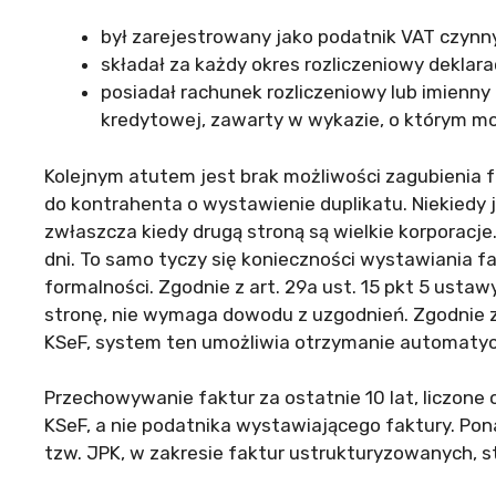
był zarejestrowany jako podatnik VAT czynn
składał za każdy okres rozliczeniowy deklara
posiadał rachunek rozliczeniowy lub imienn
kredytowej, zawarty w wykazie, o którym mow
Kolejnym atutem jest brak możliwości zagubienia 
do kontrahenta o wystawienie duplikatu. Niekiedy 
zwłaszcza kiedy drugą stroną są wielkie korporacje
dni. To samo tyczy się konieczności wystawiania fa
formalności. Zgodnie z art. 29a ust. 15 pkt 5 usta
stronę, nie wymaga dowodu z uzgodnień. Zgodnie 
KSeF, system ten umożliwia otrzymanie automatyczn
Przechowywanie faktur za ostatnie 10 lat, liczone 
KSeF, a nie podatnika wystawiającego faktury. Pona
tzw. JPK, w zakresie faktur ustrukturyzowanych, s