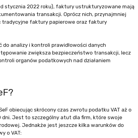
d stycznia 2022 roku), faktury ustrukturyzowane mają
umentowania transakcji. Oprócz nich, przynajmniej
 tradycyjne faktury papierowe oraz faktury
 do analizy i kontroli prawidłowości danych
tępowanie zwiększa bezpieczeństwo transakcji, lecz
ontroli organów podatkowych nad działaniem
SeF?
SeF obiecując skrócony czas zwrotu podatku VAT aż o
 dni. Jest to szczególny atut dla firm, które swoje
rodowej. Jednakże jest jeszcze kilka warunków do
wy o VAT: