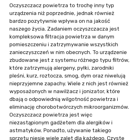
Oczyszczacz powietrza to trochę inny typ
urządzenia niż poprzednie, jednak również
bardzo pozytywnie wpływa on na jakość
naszego życia. Zadaniem oczyszczacza jest
kompleksowa filtracja powietrza w danym
pomieszczeniu i zatrzymywanie wszystkich
zanieczyszczeń w nim obecnych. To urządzenie
zbudowane jest z systemu różnego typu filtrów,
które zatrzymują alergeny, pyłki, zarodniki
pleśni, kurz, roztocza, smog, dym oraz niwelują
nieprzyjemne zapachy. Wiele z nich jest również
wyposażonych w nawilżacz i jonizator, które
dbają o odpowiednią wilgotność powietrza i
eliminację chorobotwórczych mikroorganizmów.
Oczyszczacz powietrza jest więc
niezastąpionym gadżetem dla alergików i
astmatyków. Ponadto, używanie takiego
sprzętu niesie wiele zalet dla każdego. Czyste