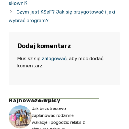
siłowni?
Czym jest KSeF? Jak się przygotować i jaki
wybrać program?
Dodaj komentarz
Musisz się
zalogować
, aby móc dodać
komentarz.
Najnowsze Wpisy
PROMOWANE
Jak bezstresowo
zaplanować rodzinne
wakacje i pogodzić relaks z