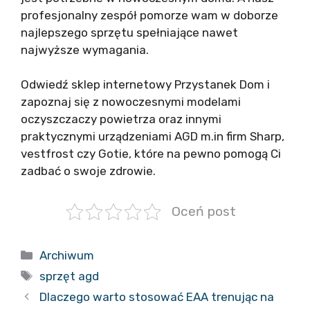
profesjonalny zespół pomorze wam w doborze
najlepszego sprzętu spełniające nawet
najwyższe wymagania.
Odwiedź sklep internetowy Przystanek Dom i
zapoznaj się z nowoczesnymi modelami
oczyszczaczy powietrza oraz innymi
praktycznymi urządzeniami AGD m.in firm Sharp,
vestfrost czy Gotie, które na pewno pomogą Ci
zadbać o swoje zdrowie.
Oceń post
Kategorie
Archiwum
Tagi
sprzęt agd
Dlaczego warto stosować EAA trenując na