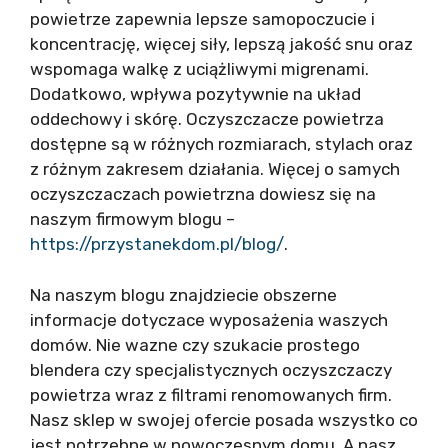
powietrze zapewnia lepsze samopoczucie i
koncentrację, więcej siły, lepszą jakość snu oraz
wspomaga walkę z uciążliwymi migrenami.
Dodatkowo, wpływa pozytywnie na układ
oddechowy i skórę. Oczyszczacze powietrza
dostępne są w różnych rozmiarach, stylach oraz
z różnym zakresem działania. Więcej o samych
oczyszczaczach powietrzna dowiesz się na
naszym firmowym blogu –
https://przystanekdom.pl/blog/
.
Na naszym blogu znajdziecie obszerne
informacje dotyczace wyposażenia waszych
domów. Nie wazne czy szukacie prostego
blendera czy specjalistycznych oczyszczaczy
powietrza wraz z filtrami renomowanych firm.
Nasz sklep w swojej ofercie posada wszystko co
jest potrzebne w nowoczesnym domu. A nasz