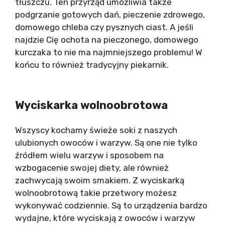
tłuszczu. Ten przyrząd umożliwia także
podgrzanie gotowych dań, pieczenie zdrowego,
domowego chleba czy pysznych ciast. A jeśli
najdzie Cię ochota na pieczonego, domowego
kurczaka to nie ma najmniejszego problemu! W
końcu to również tradycyjny piekarnik.
Wyciskarka wolnoobrotowa
Wszyscy kochamy świeże soki z naszych
ulubionych owoców i warzyw. Są one nie tylko
źródłem wielu warzyw i sposobem na
wzbogacenie swojej diety, ale również
zachwycają swoim smakiem. Z wyciskarką
wolnoobrotową takie przetwory możesz
wykonywać codziennie. Są to urządzenia bardzo
wydajne, które wyciskają z owoców i warzyw