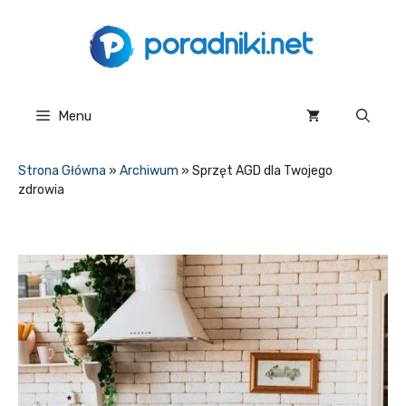
Przejdź
do
treści
Menu
Strona Główna
»
Archiwum
»
Sprzęt AGD dla Twojego
zdrowia