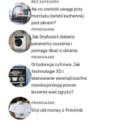
BEZ KATEGORII
Na co zwrócić uwagę przy
montażu baterii kuchennej
pod oknem?
PROMOWANE
Jak DryAssist dobiera
parametry suszenia i
pomaga dbać o ubrania
PROMOWANE
Ortodoncja cyfrowa: Jak
technologie 3D i
skanowanie wewnątrzustne
rewolucjonizują proces
leczenia wad zgryzu?
PROMOWANE
Styl old money z Próchnik