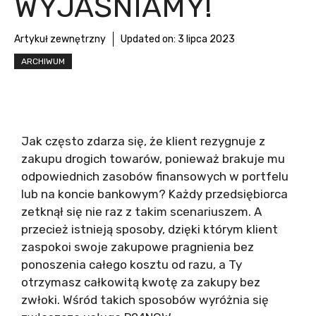
WYJAŚNIAMY!
Artykuł zewnętrzny
Updated on:
3 lipca 2023
ARCHIWUM
Jak często zdarza się, że klient rezygnuje z
zakupu drogich towarów, ponieważ brakuje mu
odpowiednich zasobów finansowych w portfelu
lub na koncie bankowym? Każdy przedsiębiorca
zetknął się nie raz z takim scenariuszem. A
przecież istnieją sposoby, dzięki którym klient
zaspokoi swoje zakupowe pragnienia bez
ponoszenia całego kosztu od razu, a Ty
otrzymasz całkowitą kwotę za zakupy bez
zwłoki. Wśród takich sposobów wyróżnia się