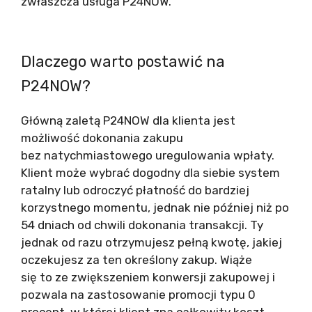
zwłaszcza usługa P24NOW.
Dlaczego warto postawić na
P24NOW?
Główną zaletą P24NOW dla klienta jest
możliwość dokonania zakupu
bez natychmiastowego uregulowania wpłaty.
Klient może wybrać dogodny dla siebie system
ratalny lub odroczyć płatność do bardziej
korzystnego momentu, jednak nie później niż po
54 dniach od chwili dokonania transakcji. Ty
jednak od razu otrzymujesz pełną kwotę, jakiej
oczekujesz za ten określony zakup. Wiąże
się to ze zwiększeniem konwersji zakupowej i
pozwala na zastosowanie promocji typu 0
procent, w której klient zna całkowity koszt