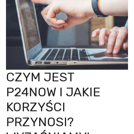
CZYM JEST
P24NOW I JAKIE
KORZYŚCI
PRZYNOSI?